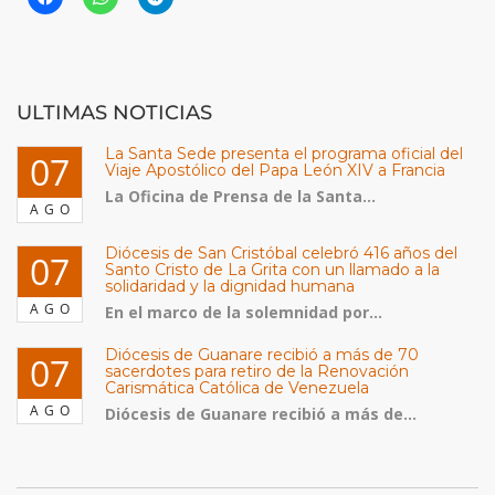
ULTIMAS NOTICIAS
La Santa Sede presenta el programa oficial del
07
Viaje Apostólico del Papa León XIV a Francia
La Oficina de Prensa de la Santa...
AGO
Diócesis de San Cristóbal celebró 416 años del
07
Santo Cristo de La Grita con un llamado a la
solidaridad y la dignidad humana
AGO
En el marco de la solemnidad por...
Diócesis de Guanare recibió a más de 70
07
sacerdotes para retiro de la Renovación
Carismática Católica de Venezuela
AGO
Diócesis de Guanare recibió a más de...