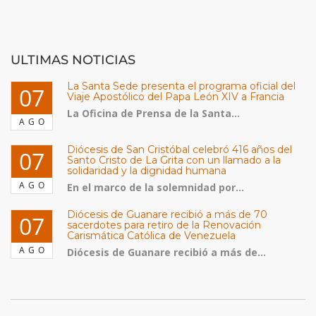
ULTIMAS NOTICIAS
La Santa Sede presenta el programa oficial del
07
Viaje Apostólico del Papa León XIV a Francia
La Oficina de Prensa de la Santa...
AGO
Diócesis de San Cristóbal celebró 416 años del
07
Santo Cristo de La Grita con un llamado a la
solidaridad y la dignidad humana
AGO
En el marco de la solemnidad por...
Diócesis de Guanare recibió a más de 70
07
sacerdotes para retiro de la Renovación
Carismática Católica de Venezuela
AGO
Diócesis de Guanare recibió a más de...