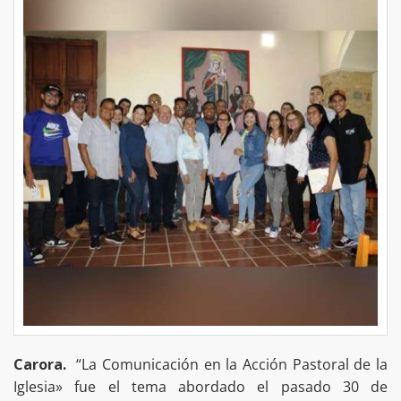
Carora.
“La Comunicación en la Acción Pastoral de la
Iglesia» fue el tema abordado el pasado 30 de