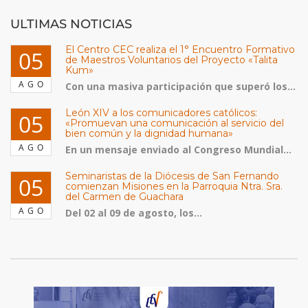
ULTIMAS NOTICIAS
El Centro CEC realiza el 1° Encuentro Formativo
05
de Maestros Voluntarios del Proyecto «Talita
Kum»
AGO
Con una masiva participación que superó los...
León XIV a los comunicadores católicos:
05
«Promuevan una comunicación al servicio del
bien común y la dignidad humana»
AGO
En un mensaje enviado al Congreso Mundial...
Seminaristas de la Diócesis de San Fernando
05
comienzan Misiones en la Parroquia Ntra. Sra.
del Carmen de Guachara
AGO
Del 02 al 09 de agosto, los...