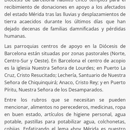
recibimiento de donaciones en apoyo a los afectados
del estado Mérida tras las lluvias y desplazamientos de
tierra acaecidos durante los últimos días que han
dejado decenas de familias damnificadas y pérdidas
humanas.
Las parroquias centros de apoyo en la Diócesis de
Barcelona están situadas por zonas pastorales (Norte,
Centro-Sur y Oeste). En Barcelona el centro de acopio
es la iglesia Nuestra Señora de Lourdes; en Puerto La
Cruz, Cristo Resucitado; Lechería, Santuario de Nuestra
Señora de Chiquinquirá; Anaco, Cristo Rey; y en Puerto
Píritu, Nuestra Señora de los Desamparados.
Entre los rubros que se necesitan se pueden
mencionar, alimentos no perecederos, medicinas, ropa
en buen estado, artículos de higiene personal, agua
potable, pastillas para potabilizar agua, colchonetas,
cobijas. Enfatizando el lema «hoy Mérida es nuestro