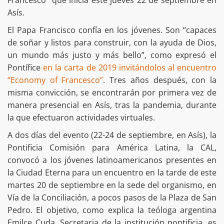
Francesco” que inicia este jueves 22 de septiembre en
Asís.
El Papa Francisco confía en los jóvenes. Son “capaces
de soñar y listos para construir, con la ayuda de Dios,
un mundo más justo y más bello”, como expresó el
Pontífice
en la carta de 2019 invitándolos al encuentro
“Economy of Francesco”
. Tres años después, con la
misma convicción, se encontrarán por primera vez de
manera presencial en Asís, tras la pandemia, durante
la que efectuaron actividades virtuales.
A dos días del evento (22-24 de septiembre, en Asís), la
Pontificia Comisión para América Latina, la CAL,
convocó a los jóvenes latinoamericanos presentes en
la Ciudad Eterna para un encuentro en la tarde de este
martes 20 de septiembre en la sede del organismo, en
Vía de la Conciliación, a pocos pasos de la Plaza de San
Pedro. El objetivo, como explica la teóloga argentina
Emilce Cuda, Secretaria de la institución pontificia, es