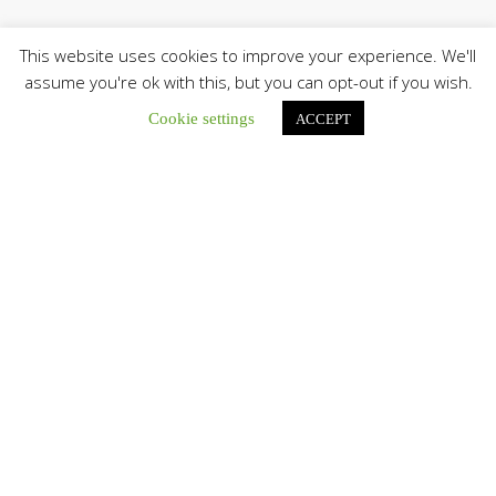
This website uses cookies to improve your experience. We'll
assume you're ok with this, but you can opt-out if you wish.
Cookie settings
ACCEPT
Únete a nuestro canal de Telegram