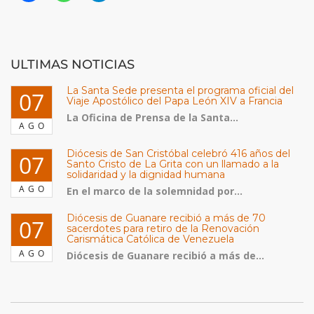
ULTIMAS NOTICIAS
La Santa Sede presenta el programa oficial del
07
Viaje Apostólico del Papa León XIV a Francia
La Oficina de Prensa de la Santa...
AGO
Diócesis de San Cristóbal celebró 416 años del
07
Santo Cristo de La Grita con un llamado a la
solidaridad y la dignidad humana
AGO
En el marco de la solemnidad por...
Diócesis de Guanare recibió a más de 70
07
sacerdotes para retiro de la Renovación
Carismática Católica de Venezuela
AGO
Diócesis de Guanare recibió a más de...