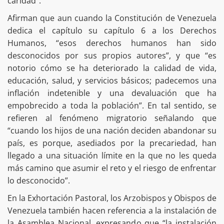
caridad”.
Afirman que aun cuando la Constitución de Venezuela
dedica el capítulo su capítulo 6 a los Derechos
Humanos, “esos derechos humanos han sido
desconocidos por sus propios autores”, y que “es
notorio cómo se ha deteriorado la calidad de vida,
educación, salud, y servicios básicos; padecemos una
inflación indetenible y una devaluación que ha
empobrecido a toda la población”. En tal sentido, se
refieren al fenómeno migratorio señalando que
“cuando los hijos de una nación deciden abandonar su
país, es porque, asediados por la precariedad, han
llegado a una situación límite en la que no les queda
más camino que asumir el reto y el riesgo de enfrentar
lo desconocido”.
En la Exhortación Pastoral, los Arzobispos y Obispos de
Venezuela también hacen referencia a la instalación de
la Asamblea Nacional, expresando que “la instalación