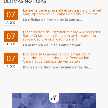
ULTIMAS NOTICIAS
La Santa Sede presenta el programa oficial del
07
Viaje Apostólico del Papa León XIV a Francia
La Oficina de Prensa de la Santa...
AGO
Diócesis de San Cristóbal celebró 416 años del
07
Santo Cristo de La Grita con un llamado a la
solidaridad y la dignidad humana
AGO
En el marco de la solemnidad por...
Diócesis de Guanare recibió a más de 70
07
sacerdotes para retiro de la Renovación
Carismática Católica de Venezuela
AGO
Diócesis de Guanare recibió a más de...