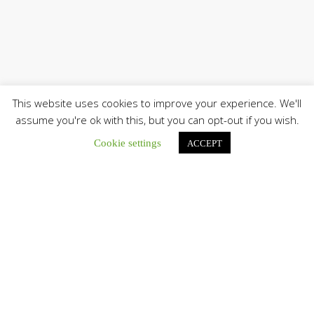
This website uses cookies to improve your experience. We'll
assume you're ok with this, but you can opt-out if you wish.
Cookie settings
ACCEPT
Únete a nuestro canal de Telegram
Botón de búsqu
Buscar: