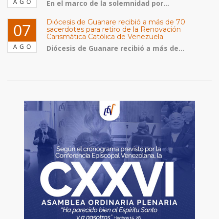
AGO
En el marco de la solemnidad por...
Diócesis de Guanare recibió a más de 70
07
sacerdotes para retiro de la Renovación
Carismática Católica de Venezuela
AGO
Diócesis de Guanare recibió a más de...