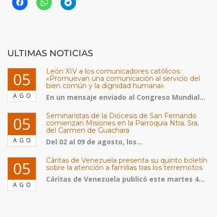
ULTIMAS NOTICIAS
León XIV a los comunicadores católicos:
05
«Promuevan una comunicación al servicio del
bien común y la dignidad humana»
AGO
En un mensaje enviado al Congreso Mundial...
Seminaristas de la Diócesis de San Fernando
05
comienzan Misiones en la Parroquia Ntra. Sra.
del Carmen de Guachara
AGO
Del 02 al 09 de agosto, los...
Cáritas de Venezuela presenta su quinto boletín
05
sobre la atención a familias tras los terremotos
Cáritas de Venezuela publicó este martes 4...
AGO