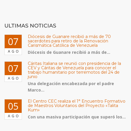
ULTIMAS NOTICIAS
Diócesis de Guanare recibió a más de 70
07
sacerdotes para retiro de la Renovación
Carismática Católica de Venezuela
AGO
Diócesis de Guanare recibió a más de...
Cáritas Italiana se reunió con presidencia de la
07
CEV y Cáritas de Venezuela para conocer el
trabajo humanitario por terremotos del 24 de
junio
AGO
Una delegación encabezada por el padre
Marco...
El Centro CEC realiza el 1° Encuentro Formativo
05
de Maestros Voluntarios del Proyecto «Talita
Kum»
AGO
Con una masiva participación que superó los...