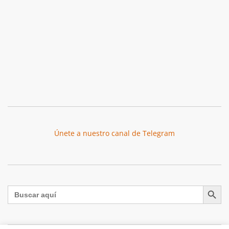
Únete a nuestro canal de Telegram
Botón de búsqu
Buscar: