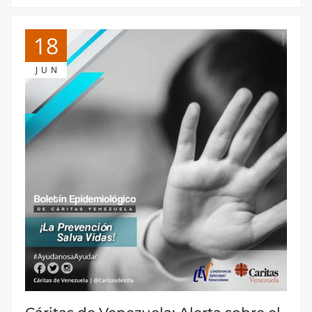
18
JUN