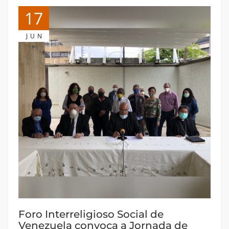
17
JUN
Foro Interreligioso Social de
Venezuela convoca a Jornada de