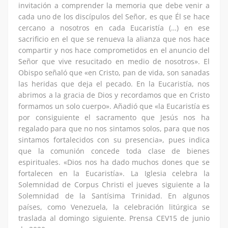
invitación a comprender la memoria que debe venir a
cada uno de los discípulos del Señor, es que Él se hace
cercano a nosotros en cada Eucaristía (…) en ese
sacrificio en el que se renueva la alianza que nos hace
compartir y nos hace comprometidos en el anuncio del
Señor que vive resucitado en medio de nosotros». El
Obispo señaló que «en Cristo, pan de vida, son sanadas
las heridas que deja el pecado. En la Eucaristía, nos
abrimos a la gracia de Dios y recordamos que en Cristo
formamos un solo cuerpo». Añadió que «la Eucaristía es
por consiguiente el sacramento que Jesús nos ha
regalado para que no nos sintamos solos, para que nos
sintamos fortalecidos con su presencia», pues indica
que la comunión concede toda clase de bienes
espirituales. «Dios nos ha dado muchos dones que se
fortalecen en la Eucaristía». La Iglesia celebra la
Solemnidad de Corpus Christi el jueves siguiente a la
Solemnidad de la Santísima Trinidad. En algunos
países, como Venezuela, la celebración litúrgica se
traslada al domingo siguiente. Prensa CEV15 de junio