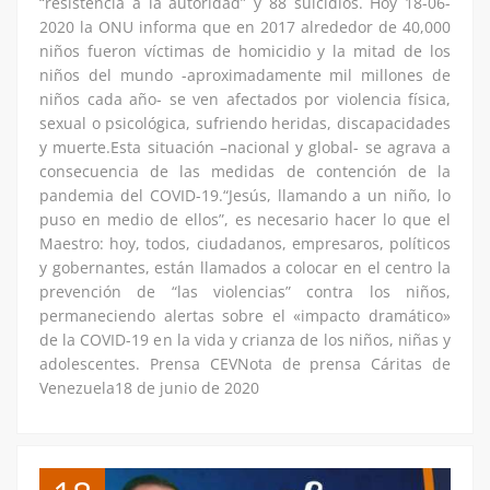
“resistencia a la autoridad” y 88 suicidios. Hoy 18-06-
2020 la ONU informa que en 2017 alrededor de 40,000
niños fueron víctimas de homicidio y la mitad de los
niños del mundo -aproximadamente mil millones de
niños cada año- se ven afectados por violencia física,
sexual o psicológica, sufriendo heridas, discapacidades
y muerte.⁣⁣Esta situación –nacional y global- se agrava a
consecuencia de las medidas de contención de la
pandemia del COVID-19.⁣⁣“Jesús, llamando a un niño, lo
puso en medio de ellos”, es necesario hacer lo que el
Maestro: hoy, todos, ciudadanos, empresaros, políticos
y gobernantes, están llamados a colocar en el centro la
prevención de “las violencias” contra los niños,
permaneciendo alertas sobre el «impacto dramático»
de la COVID-19 en la vida y crianza de los niños, niñas y
adolescentes.⁣ Prensa CEVNota de prensa Cáritas de
Venezuela18 de junio de 2020