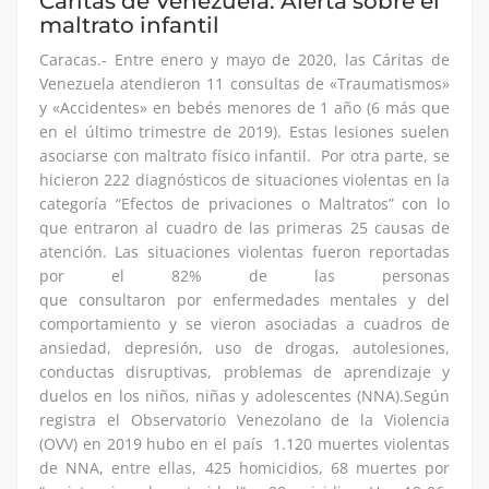
Cáritas de Venezuela: Alerta sobre el
maltrato infantil
Caracas.- Entre enero y mayo de 2020, las Cáritas de
Venezuela atendieron 11 consultas de «Traumatismos»
y «Accidentes» en bebés menores de 1 año (6 más que
en el último trimestre de 2019). Estas lesiones suelen
asociarse con maltrato físico infantil. Por otra parte, se
hicieron 222 diagnósticos de situaciones violentas en la
categoría “Efectos de privaciones o Maltratos” con lo
que entraron al cuadro de las primeras 25 causas de
atención. Las situaciones violentas fueron reportadas
por el 82% de las personas
que consultaron por enfermedades mentales y del
comportamiento y se vieron asociadas a cuadros de
ansiedad, depresión, uso de drogas, autolesiones,
conductas disruptivas, problemas de aprendizaje y
duelos en los niños, niñas y adolescentes (NNA).⁣⁣Según
registra el Observatorio Venezolano de la Violencia
(OVV) en 2019 hubo en el país 1.120 muertes violentas
de NNA, entre ellas, 425 homicidios, 68 muertes por