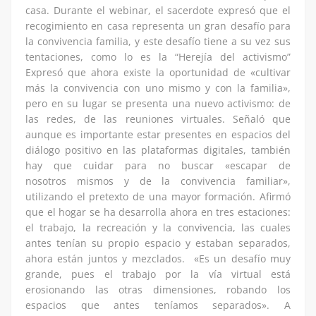
casa. Durante el webinar, el sacerdote expresó que el
recogimiento en casa representa un gran desafío para
la convivencia familia, y este desafío tiene a su vez sus
tentaciones, como lo es la “Herejía del activismo”
Expresó que ahora existe la oportunidad de «cultivar
más la convivencia con uno mismo y con la familia»,
pero en su lugar se presenta una nuevo activismo: de
las redes, de las reuniones virtuales. Señaló que
aunque es importante estar presentes en espacios del
diálogo positivo en las plataformas digitales, también
hay que cuidar para no buscar «escapar de
nosotros mismos y de la convivencia familiar»,
utilizando el pretexto de una mayor formación. Afirmó
que el hogar se ha desarrolla ahora en tres estaciones:
el trabajo, la recreación y la convivencia, las cuales
antes tenían su propio espacio y estaban separados,
ahora están juntos y mezclados. «Es un desafío muy
grande, pues el trabajo por la vía virtual está
erosionando las otras dimensiones, robando los
espacios que antes teníamos separados». A