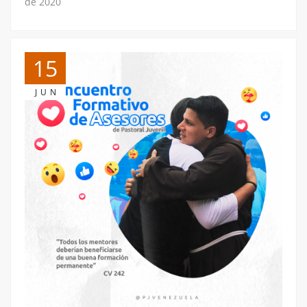
de 2020
15
JUN