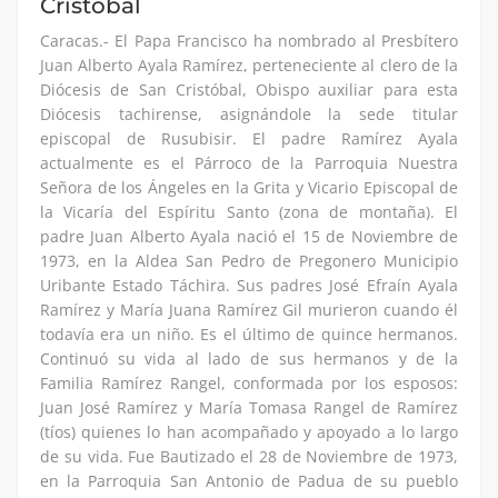
Cristóbal
Caracas.- El Papa Francisco ha nombrado al Presbítero
Juan Alberto Ayala Ramírez, perteneciente al clero de la
Diócesis de San Cristóbal, Obispo auxiliar para esta
Diócesis tachirense, asignándole la sede titular
episcopal de Rusubisir. El padre Ramírez Ayala
actualmente es el Párroco de la Parroquia Nuestra
Señora de los Ángeles en la Grita y Vicario Episcopal de
la Vicaría del Espíritu Santo (zona de montaña). El
padre Juan Alberto Ayala nació el 15 de Noviembre de
1973, en la Aldea San Pedro de Pregonero Municipio
Uribante Estado Táchira. Sus padres José Efraín Ayala
Ramírez y María Juana Ramírez Gil murieron cuando él
todavía era un niño. Es el último de quince hermanos.
Continuó su vida al lado de sus hermanos y de la
Familia Ramírez Rangel, conformada por los esposos:
Juan José Ramírez y María Tomasa Rangel de Ramírez
(tíos) quienes lo han acompañado y apoyado a lo largo
de su vida. Fue Bautizado el 28 de Noviembre de 1973,
en la Parroquia San Antonio de Padua de su pueblo