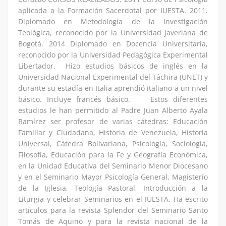
aplicada a la Formación Sacerdotal por IUESTA. 2011.
Diplomado en Metodología de la Investigación
Teológica, reconocido por la Universidad Javeriana de
Bogotá. 2014 Diplomado en Docencia Universitaria,
reconocido por la Universidad Pedagógica Experimental
Libertador. Hizo estudios básicos de inglés en la
Universidad Nacional Experimental del Táchira (UNET) y
durante su estadía en Italia aprendió italiano a un nivel
básico. Incluye francés básico. Estos diferentes
estudios le han permitido al Padre Juan Alberto Ayala
Ramírez ser profesor de varias cátedras: Educación
Familiar y Ciudadana, Historia de Venezuela, Historia
Universal, Cátedra Bolivariana, Psicología, Sociología,
Filosofía, Educación para la Fe y Geografía Económica,
en la Unidad Educativa del Seminario Menor Diocesano
y en el Seminario Mayor Psicología General, Magisterio
de la Iglesia, Teología Pastoral, Introducción a la
Liturgia y celebrar Seminarios en el IUESTA. Ha escrito
artículos para la revista Splendor del Seminario Santo
Tomás de Aquino y para la revista nacional de la