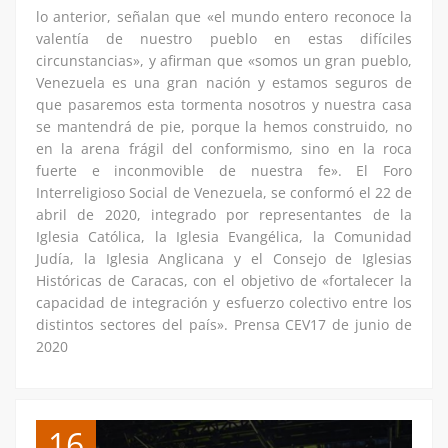
lo anterior, señalan que «el mundo entero reconoce la
valentía de nuestro pueblo en estas difíciles
circunstancias», y afirman que «somos un gran pueblo,
Venezuela es una gran nación y estamos seguros de
que pasaremos esta tormenta nosotros y nuestra casa
se mantendrá de pie, porque la hemos construido, no
en la arena frágil del conformismo, sino en la roca
fuerte e inconmovible de nuestra fe». El Foro
Interreligioso Social de Venezuela, se conformó el 22 de
abril de 2020, integrado por representantes de la
Iglesia Católica, la Iglesia Evangélica, la Comunidad
Judía, la Iglesia Anglicana y el Consejo de Iglesias
Históricas de Caracas, con el objetivo de «fortalecer la
capacidad de integración y esfuerzo colectivo entre los
distintos sectores del país». Prensa CEV17 de junio de
2020
16