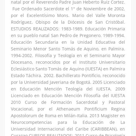
natal por el Reverendo Padre Juan Heberto Ruiz Cortez.
Fue Ordenado Sacerdote el 1° de Noviembre de 2002,
por el Excelentísimo Mons. Mario del Valle Moronta
Rodríguez, Obispo de la Diócesis de San Cristóbal.
ESTUDIOS REALIZADOS: 1983-1989. Educación Primaria
en su pueblo natal San Pedro de Pregonero. 1989-1994.
Educación Secundaria en la Unidad Educativa del
Seminario Menor Santo Tomás de Aquino, en Palmira.
1994-2002. Filosofía y Teología en el Seminario Mayor
Diocesano, reconocidos por el Instituto Universitario
Eclesiástico Santo Tomás de Aquino (IUESTA) en Palmira
Estado Táchira. 2002. Bachillerato Pontificio, reconocido
por la Universidad Javeriana de Bogotá. 2005 Licenciado
en Educación Mención Teología del IUESTA. 2009
Licenciado en Educación Mención Filosofía del IUESTA
2010 Curso de Formación Sacerdotal y Pastoral
Vocacional, por el Athenaeum Pontificium Regina
Apostolorum de Roma en Milán-Italia. 2013 Magister en
Neurocompetencias para la Educación de La
Universidad Internacional del Caribe (CARIBBEAN), en
Curazao CURSOS REALIZADOS: 2011 Curso de Psicología