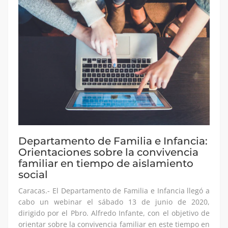
Departamento de Familia e Infancia:
Orientaciones sobre la convivencia
familiar en tiempo de aislamiento
social
Caracas.- El Departamento de Familia e Infancia llegó a
cabo un webinar el sábado 13 de junio de 2020,
dirigido por el Pbro. Alfredo Infante, con el objetivo de
orientar sobre la convivencia familiar en este tiempo en