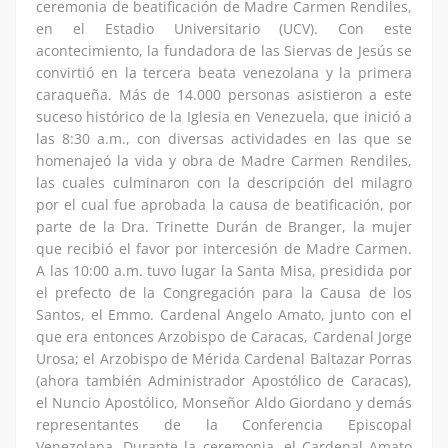
ceremonia de beatificación de Madre Carmen Rendiles,
en el Estadio Universitario (UCV). Con este
acontecimiento, la fundadora de las Siervas de Jesús se
convirtió en la tercera beata venezolana y la primera
caraqueña. Más de 14.000 personas asistieron a este
suceso histórico de la Iglesia en Venezuela, que inició a
las 8:30 a.m., con diversas actividades en las que se
homenajeó la vida y obra de Madre Carmen Rendiles,
las cuales culminaron con la descripción del milagro
por el cual fue aprobada la causa de beatificación, por
parte de la Dra. Trinette Durán de Branger, la mujer
que recibió el favor por intercesión de Madre Carmen.
A las 10:00 a.m. tuvo lugar la Santa Misa, presidida por
el prefecto de la Congregación para la Causa de los
Santos, el Emmo. Cardenal Angelo Amato, junto con el
que era entonces Arzobispo de Caracas, Cardenal Jorge
Urosa; el Arzobispo de Mérida Cardenal Baltazar Porras
(ahora también Administrador Apostólico de Caracas),
el Nuncio Apostólico, Monseñor Aldo Giordano y demás
representantes de la Conferencia Episcopal
Venezolana. Durante la ceremonia, el Cardenal Amato