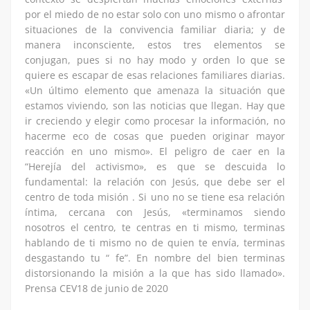
por el miedo de no estar solo con uno mismo o afrontar
situaciones de la convivencia familiar diaria; y de
manera inconsciente, estos tres elementos se
conjugan, pues si no hay modo y orden lo que se
quiere es escapar de esas relaciones familiares diarias.
«Un último elemento que amenaza la situación que
estamos viviendo, son las noticias que llegan. Hay que
ir creciendo y elegir como procesar la información, no
hacerme eco de cosas que pueden originar mayor
reacción en uno mismo». El peligro de caer en la
“Herejía del activismo», es que se descuida lo
fundamental: la relación con Jesús, que debe ser el
centro de toda misión . Si uno no se tiene esa relación
íntima, cercana con Jesús, «terminamos siendo
nosotros el centro, te centras en ti mismo, terminas
hablando de ti mismo no de quien te envía, terminas
desgastando tu “ fe”. En nombre del bien terminas
distorsionando la misión a la que has sido llamado».
Prensa CEV18 de junio de 2020