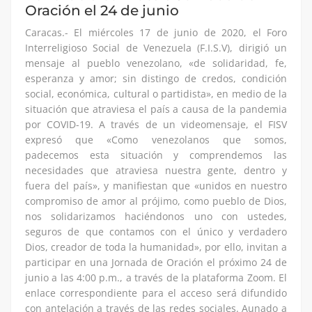
Oración el 24 de junio
Caracas.- El miércoles 17 de junio de 2020, el Foro
Interreligioso Social de Venezuela (F.I.S.V), dirigió un
mensaje al pueblo venezolano, «de solidaridad, fe,
esperanza y amor; sin distingo de credos, condición
social, económica, cultural o partidista», en medio de la
situación que atraviesa el país a causa de la pandemia
por COVID-19. A través de un videomensaje, el FISV
expresó que «Como venezolanos que somos,
padecemos esta situación y comprendemos las
necesidades que atraviesa nuestra gente, dentro y
fuera del país», y manifiestan que «unidos en nuestro
compromiso de amor al prójimo, como pueblo de Dios,
nos solidarizamos haciéndonos uno con ustedes,
seguros de que contamos con el único y verdadero
Dios, creador de toda la humanidad», por ello, invitan a
participar en una Jornada de Oración el próximo 24 de
junio a las 4:00 p.m., a través de la plataforma Zoom. El
enlace correspondiente para el acceso será difundido
con antelación a través de las redes sociales. Aunado a