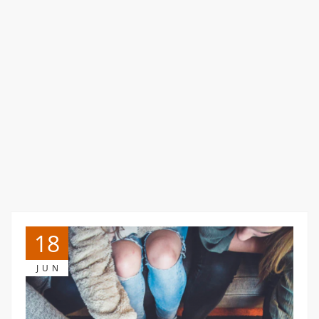
18
JUN