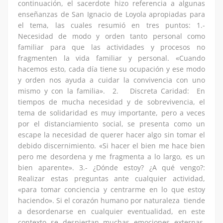
continuación, el sacerdote hizo referencia a algunas
enseñanzas de San Ignacio de Loyola apropiadas para
el tema, las cuales resumió en tres puntos: 1.-
Necesidad de modo y orden tanto personal como
familiar para que las actividades y procesos no
fragmenten la vida familiar y personal. «Cuando
hacemos esto, cada día tiene su ocupación y ese modo
y orden nos ayuda a cuidar la convivencia con uno
mismo y con la familia». 2. Discreta Caridad: En
tiempos de mucha necesidad y de sobrevivencia, el
tema de solidaridad es muy importante, pero a veces
por el distanciamiento social, se presenta como un
escape la necesidad de querer hacer algo sin tomar el
debido discernimiento. «Si hacer el bien me hace bien
pero me desordena y me fragmenta a lo largo, es un
bien aparente». 3.- ¿Dónde estoy? ¿A qué vengo?:
Realizar estas preguntas ante cualquier actividad,
«para tomar conciencia y centrarme en lo que estoy
haciendo». Si el corazón humano por naturaleza tiende
a desordenarse en cualquier eventualidad, en este
contexto se despiertan muchas emociones externas