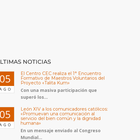
LTIMAS NOTICIAS
El Centro CEC realiza el 1° Encuentro
05
Formativo de Maestros Voluntarios del
Proyecto «Talita Kum»
AGO
Con una masiva participación que
superó los...
León XIV a los comunicadores católicos:
05
«Promuevan una comunicación al
servicio del bien común y la dignidad
humana»
AGO
En un mensaje enviado al Congreso
Mundial...