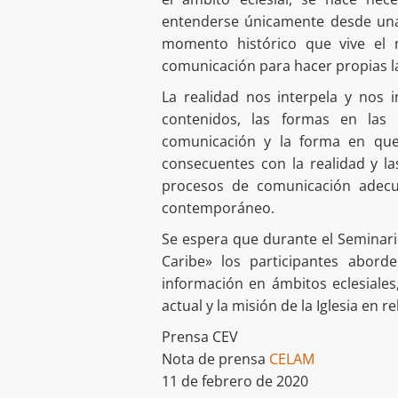
entenderse únicamente desde una p
momento histórico que vive el 
comunicación para hacer propias l
La realidad nos interpela y nos 
contenidos, las formas en la
comunicación y la forma en que
consecuentes con la realidad y la
procesos de comunicación adec
contemporáneo.
Se espera que durante el Seminario
Caribe» los participantes abord
información en ámbitos eclesiales,
actual y la misión de la Iglesia en re
Prensa CEV
Nota de prensa
CELAM
11 de febrero de 2020