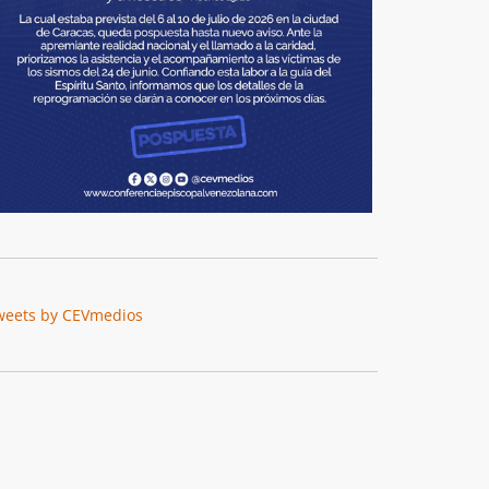
weets by CEVmedios