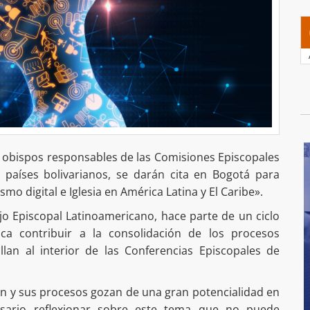
os obispos responsables de las Comisiones Episcopales
países bolivarianos, se darán cita en Bogotá para
mo digital e Iglesia en América Latina y El Caribe».
jo Episcopal Latinoamericano, hace parte de un ciclo
ca contribuir a la consolidación de los procesos
lan al interior de las Conferencias Episcopales de
n y sus procesos gozan de una gran potencialidad en
cesario reflexionar sobre este tema que no puede