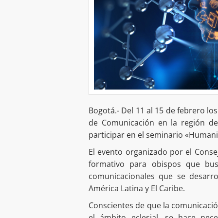
Bogotá.- Del 11 al 15 de febrero l
de Comunicación en la región de 
participar en el seminario «Humanis
El evento organizado por el Conse
formativo para obispos que bus
comunicacionales que se desarrol
América Latina y El Caribe.
Conscientes de que la comunicació
el ámbito eclesial, se hace ne