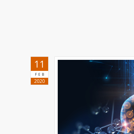
11
FEB
2020