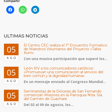
Compartir
ULTIMAS NOTICIAS
El Centro CEC realiza el 1° Encuentro Formativo
05
de Maestros Voluntarios del Proyecto «Talita
Kum»
AGO
Con una masiva participación que superó los...
León XIV a los comunicadores católicos:
05
«Promuevan una comunicación al servicio del
bien común y la dignidad humana»
AGO
En un mensaje enviado al Congreso Mundial...
Seminaristas de la Diócesis de San Fernando
05
comienzan Misiones en la Parroquia Ntra. Sra.
del Carmen de Guachara
AGO
Del 02 al 09 de agosto, los...