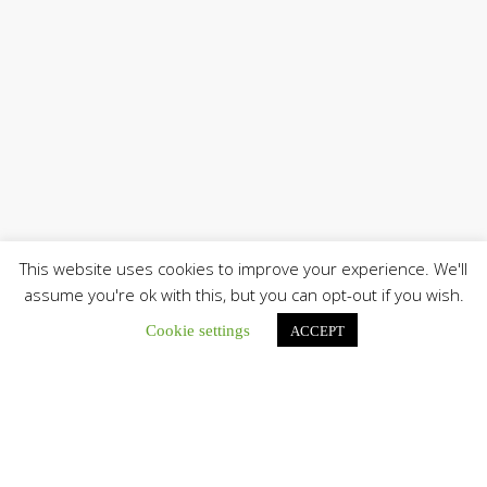
This website uses cookies to improve your experience. We'll
assume you're ok with this, but you can opt-out if you wish.
Cookie settings
ACCEPT
Únete a nuestro canal de Telegram