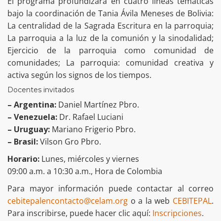
El programa profundizará en cuatro líneas temáticas
bajo la coordinación de Tania Ávila Meneses de Bolivia:
La centralidad de la Sagrada Escritura en la parroquia;
La parroquia a la luz de la comunión y la sinodalidad;
Ejercicio de la parroquia como comunidad de
comunidades; La parroquia: comunidad creativa y
activa según los signos de los tiempos.
Docentes invitados
– Argentina:
Daniel Martínez Pbro.
– Venezuela:
Dr. Rafael Luciani
– Uruguay:
Mariano Frigerio Pbro.
– Brasil:
Vilson Gro Pbro.
Horario:
Lunes, miércoles y viernes
09:00 a.m. a 10:30 a.m., Hora de Colombia
Para mayor información puede contactar al correo
cebitepalencontacto@celam.org
o a la web
CEBITEPAL
.
Para inscribirse, puede hacer clic aquí:
Inscripciones
.