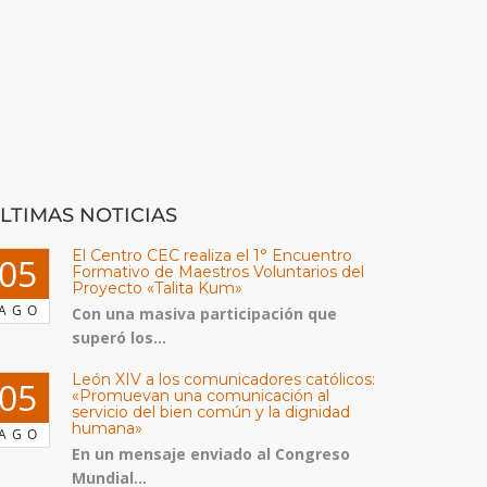
LTIMAS NOTICIAS
El Centro CEC realiza el 1° Encuentro
05
Formativo de Maestros Voluntarios del
Proyecto «Talita Kum»
AGO
Con una masiva participación que
superó los...
León XIV a los comunicadores católicos:
05
«Promuevan una comunicación al
servicio del bien común y la dignidad
humana»
AGO
En un mensaje enviado al Congreso
Mundial...