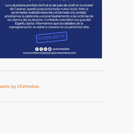
weets by CEVmedios