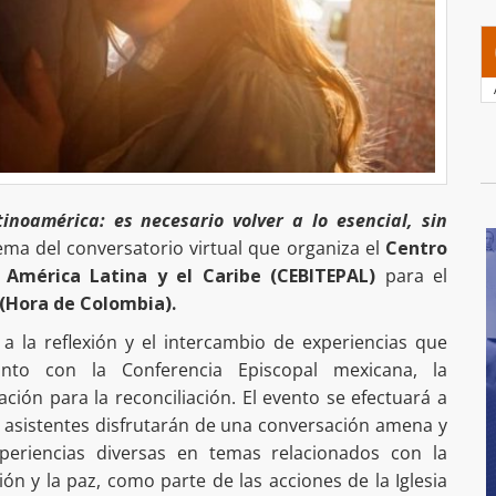
noamérica: es necesario volver a lo esencial, sin
ema del conversatorio virtual que organiza el
Centro
a América Latina y el Caribe
(CEBITEPAL)
para el
 (Hora de Colombia).
a la reflexión y el intercambio de experiencias que
unto con la Conferencia Episcopal mexicana, la
ación para la reconciliación. El evento se efectuará a
s asistentes disfrutarán de una conversación amena y
periencias diversas en temas relacionados con la
ión y la paz, como parte de las acciones de la Iglesia