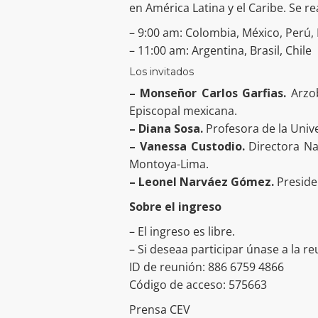
en América Latina y el Caribe. Se re
– 9:00 am: Colombia, México, Perú
– 11:00 am: Argentina, Brasil, Chile
Los invitados
– Monseñor Carlos Garfias.
Arzob
Episcopal mexicana.
– Diana Sosa.
Profesora de la Univ
– Vanessa Custodio.
Directora Na
Montoya-Lima.
– Leonel Narváez Gómez.
Presiden
Sobre el ingreso
– El ingreso es libre.
– Si deseaa participar únase a la re
ID de reunión: 886 6759 4866
Código de acceso: 575663
Prensa CEV