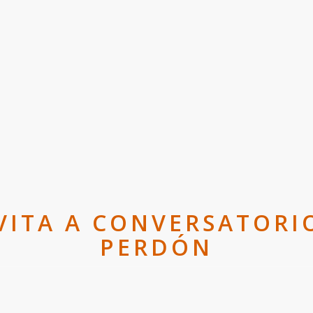
VITA A CONVERSATORI
PERDÓN