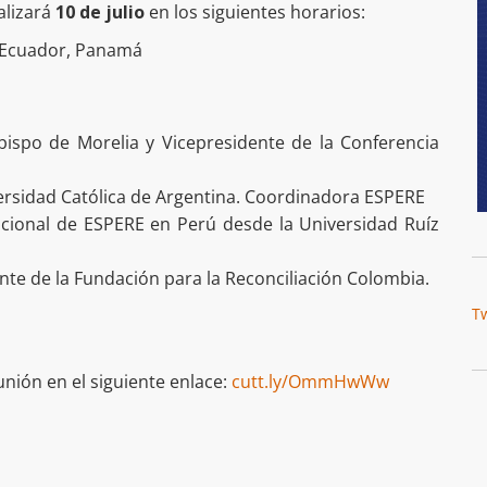
alizará
10 de julio
en los siguientes horarios:
, Ecuador, Panamá
ispo de Morelia y Vicepresidente de la Conferencia
ersidad Católica de Argentina. Coordinadora ESPERE
cional de ESPERE en Perú desde la Universidad Ruíz
te de la Fundación para la Reconciliación Colombia.
T
unión en el siguiente enlace:
cutt.ly/OmmHwWw