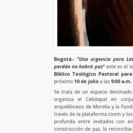
Bogotá.- “
Una urgencia para Lati
perdón no habrá paz
“
este es el t
Bíblico Teológico Pastoral par
próximo
10 de julio
a las
9:00 a.m.
Se trata de un espacio destinado 
organiza el Cebitepal en conj
arquidiócesis de Morelia y la Fund
través de la plataforma zoom y lo
profunda entre invitados con ex
construcción de paz, la reconciliac