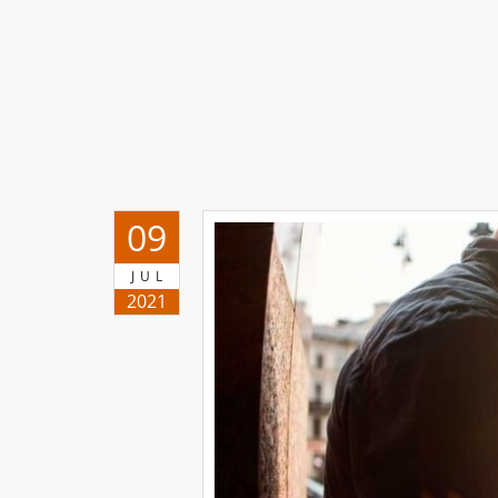
09
JUL
2021