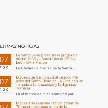
LTIMAS NOTICIAS
La Santa Sede presenta el programa
07
oficial del Viaje Apostólico del Papa
León XIV a Francia
AGO
La Oficina de Prensa de la Santa...
Diócesis de San Cristóbal celebró 416
07
años del Santo Cristo de La Grita con un
llamado a la solidaridad y la dignidad
humana
AGO
En el marco de la solemnidad por...
Diócesis de Guanare recibió a más de
07
70 sacerdotes para retiro de la