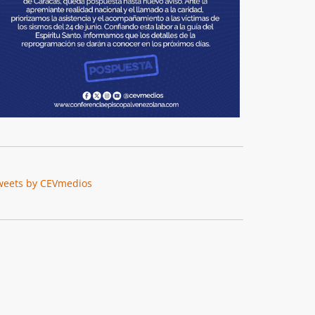
weets by CEVmedios