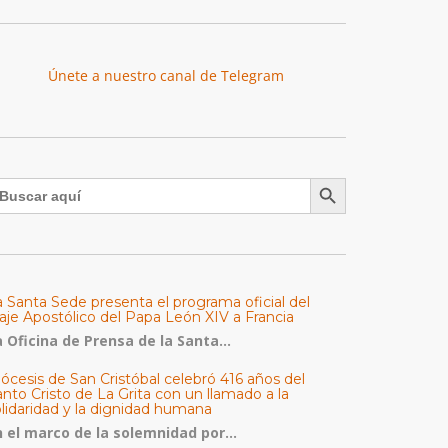
Únete a nuestro canal de Telegram
Botón de búsqueda
uscar:
a Santa Sede presenta el programa oficial del
aje Apostólico del Papa León XIV a Francia
 Oficina de Prensa de la Santa...
ócesis de San Cristóbal celebró 416 años del
nto Cristo de La Grita con un llamado a la
olidaridad y la dignidad humana
n el marco de la solemnidad por...