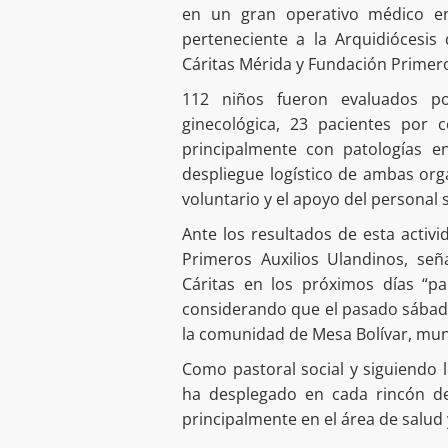
en un gran operativo médico en
perteneciente a la Arquidiócesis
Cáritas Mérida y Fundación Primero
112 niños fueron evaluados po
ginecológica, 23 pacientes por 
principalmente con patologías en
despliegue logístico de ambas org
voluntario y el apoyo del personal s
Ante los resultados de esta activ
Primeros Auxilios Ulandinos, se
Cáritas en los próximos días “pa
considerando que el pasado sábado 
la comunidad de Mesa Bolívar, muni
Como pastoral social y siguiendo l
ha desplegado en cada rincón de
principalmente en el área de salud 