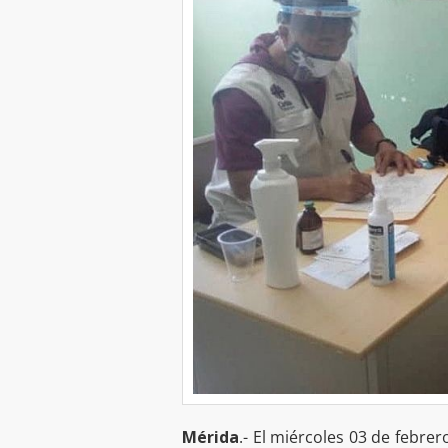
Mérida
.- El miércoles 03 de febre