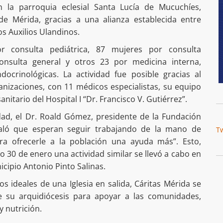
 la parroquia eclesial Santa Lucía de Mucuchíes,
 de Mérida, gracias a una alianza establecida entre
s Auxilios Ulandinos.
r consulta pediátrica, 87 mujeres por consulta
consulta general y otros 23 por medicina interna,
docrinológicas. La actividad fue posible gracias al
anizaciones, con 11 médicos especialistas, su equipo
anitario del Hospital I “Dr. Francisco V. Gutiérrez”.
idad, el Dr. Roald Gómez, presidente de la Fundación
ñaló que esperan seguir trabajando de la mano de
T
ra ofrecerle a la población una ayuda más”. Esto,
30 de enero una actividad similar se llevó a cabo en
cipio Antonio Pinto Salinas.
os ideales de una Iglesia en salida, Cáritas Mérida se
 su arquidiócesis para apoyar a las comunidades,
y nutrición.