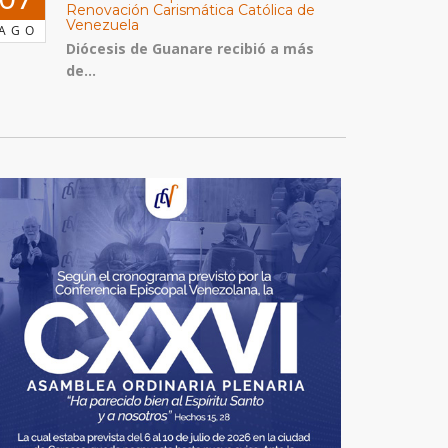
Renovación Carismática Católica de
Venezuela
AGO
Diócesis de Guanare recibió a más
de...