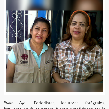
Punto Fijo.
– Periodistas, locutores, fotógrafos,
familiares y público general fueron beneficiados con la