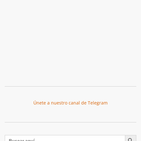
Únete a nuestro canal de Telegram
Botón de búsqu
Buscar: