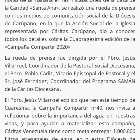
horas de la mañana en las instalaciones de la Casa de
la Caridad «Santa Ana», se realizó una rueda de prensa
con los medios de comunicación social de la Diócesis
de Carúpano, en la que la Acción Social de la Iglesia
representada por Cáritas Carúpano, dio a conocer
todos los detalles sobre la Cuadragésima edición de la
«Campaña Compartir 2020».
La rueda de prensa fue dirigida por el Pbro. Jesús
Villarroel, Coordinador de la Pastoral Social Diocesana,
el Pbro. Pablo Cádiz, Vicario Episcopal de Pastoral y el
Sr. José Fernádez, Coordinador del Programa SAMÁN
de la Cáritas Diocesana.
El Pbro. Jesús Villarroel explicó que «en este tiempo de
Cuaresma, la Campaña Compartir n°40, nos invita a
reflexionar sobre la importancia del agua en nuestras
vidas, y para ayudar a materializar esta campaña,
Cáritas Venezuela tiene como meta entregar 1.000.000
filtros artesanales de agua, en nuestra Diócesis de