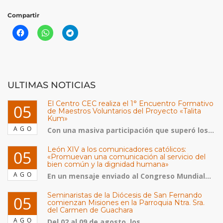
Compartir
ULTIMAS NOTICIAS
El Centro CEC realiza el 1° Encuentro Formativo
05
de Maestros Voluntarios del Proyecto «Talita
Kum»
AGO
Con una masiva participación que superó los...
León XIV a los comunicadores católicos:
05
«Promuevan una comunicación al servicio del
bien común y la dignidad humana»
AGO
En un mensaje enviado al Congreso Mundial...
Seminaristas de la Diócesis de San Fernando
05
comienzan Misiones en la Parroquia Ntra. Sra.
del Carmen de Guachara
AGO
Del 02 al 09 de agosto, los...