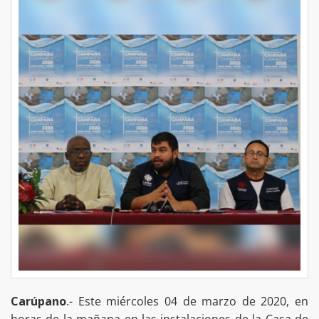
Carúpano
.- Este miércoles 04 de marzo de 2020, en