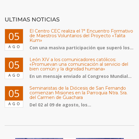
ULTIMAS NOTICIAS
El Centro CEC realiza el 1° Encuentro Formativo
05
de Maestros Voluntarios del Proyecto «Talita
Kum»
AGO
Con una masiva participación que superó los...
León XIV a los comunicadores católicos:
05
«Promuevan una comunicación al servicio del
bien común y la dignidad humana»
AGO
En un mensaje enviado al Congreso Mundial...
Seminaristas de la Diócesis de San Fernando
05
comienzan Misiones en la Parroquia Ntra. Sra.
del Carmen de Guachara
AGO
Del 02 al 09 de agosto, los...