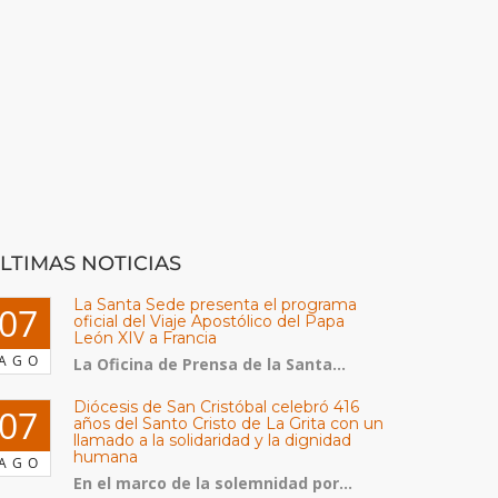
LTIMAS NOTICIAS
La Santa Sede presenta el programa
07
oficial del Viaje Apostólico del Papa
León XIV a Francia
AGO
La Oficina de Prensa de la Santa...
Diócesis de San Cristóbal celebró 416
07
años del Santo Cristo de La Grita con un
llamado a la solidaridad y la dignidad
humana
AGO
En el marco de la solemnidad por...