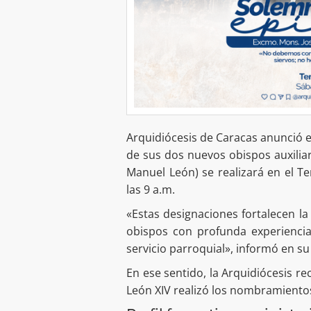
Arquidiócesis de Caracas anunció e
de sus dos nuevos obispos auxilia
Manuel León) se realizará en el T
las 9 a.m.
«Estas designaciones fortalecen la
obispos con profunda experiencia 
servicio parroquial», informó en s
En ese sentido, la Arquidiócesis r
León XIV realizó los nombramiento