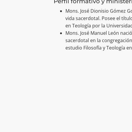
Perfil formativo y ministe
Mons. José Dionisio Gómez Go
vida sacerdotal. Posee el títu
en Teología por la Universida
Mons. José Manuel León nació
sacerdotal en la congregación
estudio Filosofía y Teología e