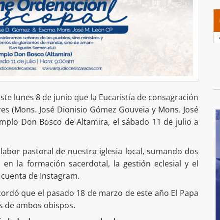
ste lunes 8 de junio que la Eucaristía de consagración
res (Mons. José Dionisio Gómez Gouveia y Mons. José
emplo Don Bosco de Altamira, el sábado 11 de julio a
 labor pastoral de nuestra iglesia local, sumando dos
en la formación sacerdotal, la gestión eclesial y el
u cuenta de Instagram.
ecordó que el pasado 18 de marzo de este año El Papa
s de ambos obispos.