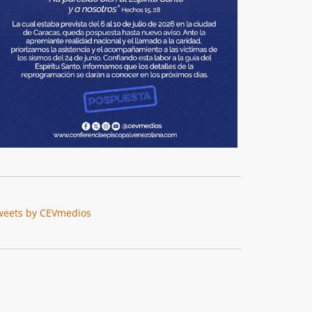
weets by CEVmedios