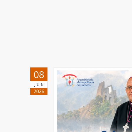
08
JUN
2026