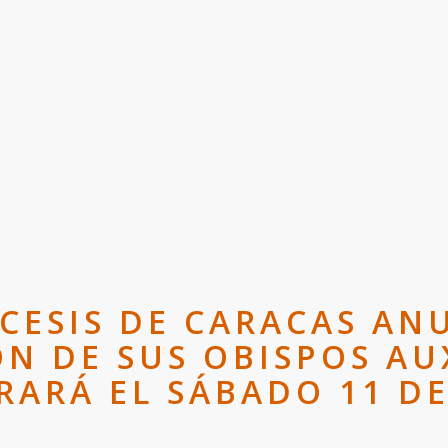
CESIS DE CARACAS AN
N DE SUS OBISPOS AUX
RARÁ EL SÁBADO 11 DE