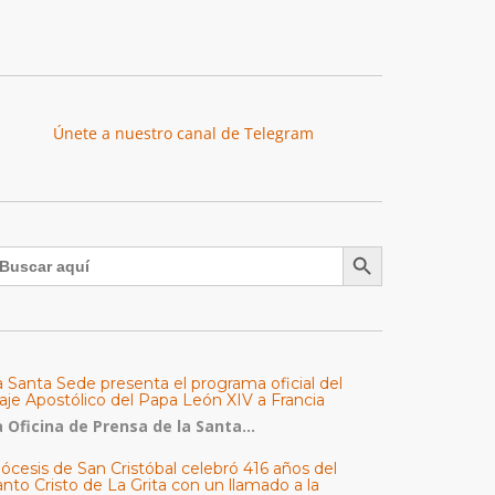
Únete a nuestro canal de Telegram
Botón de búsqueda
uscar:
a Santa Sede presenta el programa oficial del
aje Apostólico del Papa León XIV a Francia
 Oficina de Prensa de la Santa...
ócesis de San Cristóbal celebró 416 años del
nto Cristo de La Grita con un llamado a la