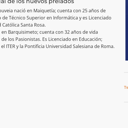
rial de los nuevos prelados
uveia nació en Maiquetía; cuenta con 25 años de
lo de Técnico Superior en Informática y es Licenciado
d Católica Santa Rosa.
 en Barquisimeto; cuenta con 32 años de vida
 de los Pasionistas. Es Licenciado en Educación;
n el ITER y la Pontificia Universidad Salesiana de Roma.
T