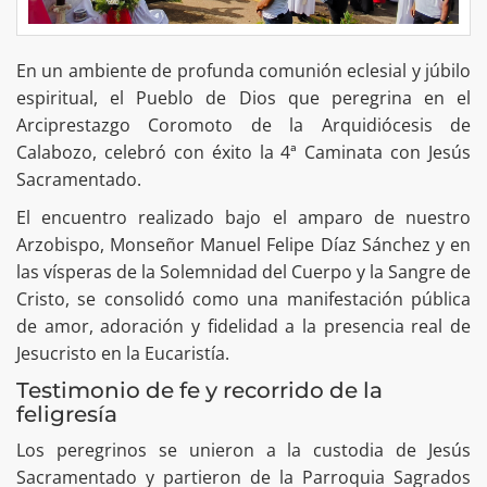
En un ambiente de profunda comunión eclesial y júbilo
espiritual, el Pueblo de Dios que peregrina en el
Arciprestazgo Coromoto de la ⁠Arquidiócesis de
Calabozo, celebró con éxito la 4ª Caminata con Jesús
Sacramentado.
El encuentro realizado bajo el amparo de nuestro
Arzobispo, Monseñor Manuel Felipe Díaz Sánchez y en
las vísperas de la Solemnidad del Cuerpo y la Sangre de
Cristo, se consolidó como una manifestación pública
de amor, adoración y fidelidad a la presencia real de
Jesucristo en la Eucaristía.
Testimonio de fe y recorrido de la
feligresía
Los peregrinos se unieron a la custodia de Jesús
Sacramentado y partieron de la Parroquia Sagrados