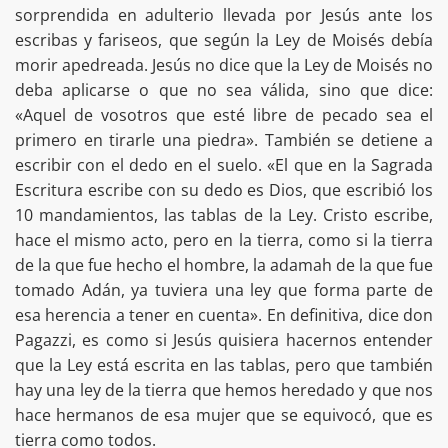
sorprendida en adulterio llevada por Jesús ante los
escribas y fariseos, que según la Ley de Moisés debía
morir apedreada. Jesús no dice que la Ley de Moisés no
deba aplicarse o que no sea válida, sino que dice:
«Aquel de vosotros que esté libre de pecado sea el
primero en tirarle una piedra». También se detiene a
escribir con el dedo en el suelo. «El que en la Sagrada
Escritura escribe con su dedo es Dios, que escribió los
10 mandamientos, las tablas de la Ley. Cristo escribe,
hace el mismo acto, pero en la tierra, como si la tierra
de la que fue hecho el hombre, la adamah de la que fue
tomado Adán, ya tuviera una ley que forma parte de
esa herencia a tener en cuenta». En definitiva, dice don
Pagazzi, es como si Jesús quisiera hacernos entender
que la Ley está escrita en las tablas, pero que también
hay una ley de la tierra que hemos heredado y que nos
hace hermanos de esa mujer que se equivocó, que es
tierra como todos.