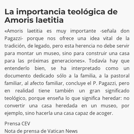
La importancia teológica de
Amoris laetitia
«Amoris laetitia es muy importante -señala don
Pagazzi- porque nos ofrece una idea vital de la
tradición, de legado, pero esta herencia no debe servir
para montar un museo, sino para construir una casa
para las próximas generaciones». Todavía hay que
entenderlo bien, se ha interpretado como un
documento dedicado sólo a la familia, a la pastoral
familiar, al afecto familiar, concluye el P. Pagazzi, pero
en realidad tiene también un gran significado
teológico, porque enseña lo que significa heredar: no
convertir una casa heredada en un museo, por
ejemplo, sino hacerla una casa capaz de acoger.
Prensa CEV
Nota de prensa de Vatican News