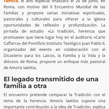
familia
, el año especial finalizará el 26 de junio, en
Roma, con motivo del X Encuentro Mundial de las
Familias y propone varias iniciativas espirituales,
pastorales y culturales para ofrecer a la Iglesia
oportunidades de reflexión y profundización. La
jornada de estudio «La tradición, herencia que
promueve» que tiene lugar hoy en el auditorio «Carlo
Caffarra» del Pontificio Instituto Teológico Juan Pablo II,
organizador del evento en colaboración con el
Dicasterio para los Laicos, la Familia y la Vida y la
diócesis de Roma, propone un enfoque más pastoral
de Amoris laetitia.
El legado transmitido de una
familia a otra
El encuentro pretende comparar la Tradición con el
tema de la herencia. Amoris laetitia supone una
importante contribución a la idea de Tradición, explica