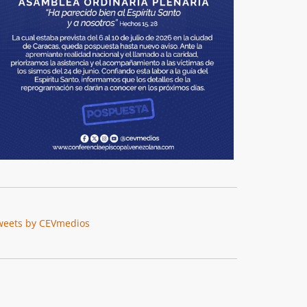
weets by CEVmedios