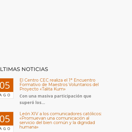
LTIMAS NOTICIAS
El Centro CEC realiza el 1° Encuentro
05
Formativo de Maestros Voluntarios del
Proyecto «Talita Kum»
AGO
Con una masiva participación que
superó los...
León XIV a los comunicadores católicos:
05
«Promuevan una comunicación al
servicio del bien común y la dignidad
humana»
AGO