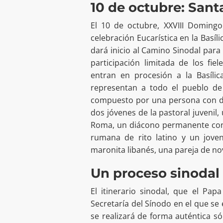
10 de octubre: Sant
El 10 de octubre, XXVIII Domingo
celebración Eucarística en la Basíl
dará inicio al Camino Sinodal para 
participación limitada de los fie
entran en procesión a la Basíl
representan a todo el pueblo de 
compuesto por una persona con di
dos jóvenes de la pastoral juvenil
Roma, un diácono permanente con 
rumana de rito latino y un joven
maronita libanés, una pareja de nov
Un proceso sinodal 
El itinerario sinodal, que el P
Secretaría del Sínodo en el que se
se realizará de forma auténtica sól