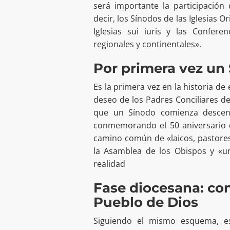
será importante la participación
decir, los Sínodos de las Iglesias O
Iglesias sui iuris y las Confere
regionales y continentales».
Por primera vez un
Es la primera vez en la historia de
deseo de los Padres Conciliares de 
que un Sínodo comienza descent
conmemorando el 50 aniversario d
camino común de «laicos, pastores
la Asamblea de los Obispos y «un
realidad
Fase diocesana: con
Pueblo de Dios
Siguiendo el mismo esquema, es