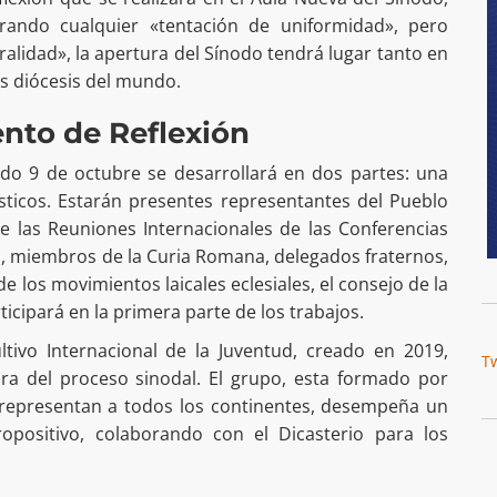
rando cualquier «tentación de uniformidad», pero
alidad», la apertura del Sínodo tendrá lugar tanto en
s diócesis del mundo.
nto de Reflexión
do 9 de octubre se desarrollará en dos partes: una
ísticos. Estarán presentes representantes del Pueblo
de las Reuniones Internacionales de las Conferencias
s, miembros de la Curia Romana, delegados fraternos,
e los movimientos laicales eclesiales, el consejo de la
ticipará en la primera parte de los trabajos.
ivo Internacional de la Juventud, creado en 2019,
T
ura del proceso sinodal. El grupo, esta formado por
representan a todos los continentes, desempeña un
opositivo, colaborando con el Dicasterio para los