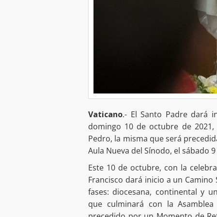
Vaticano
.- El Santo Padre dará in
domingo 10 de octubre de 2021, c
Pedro, la misma que será precedid
Aula Nueva del Sínodo, el sábado 9
Este 10 de octubre, con la celebra
Francisco dará inicio a un Camino 
fases: diocesana, continental y u
que culminará con la Asamblea
precedido por un Momento de Refl