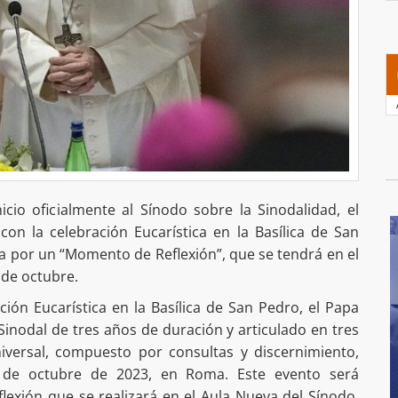
icio oficialmente al Sínodo sobre la Sinodalidad, el
on la celebración Eucarística en la Basílica de San
a por un “Momento de Reflexión”, que se tendrá en el
 de octubre.
ción Eucarística en la Basílica de San Pedro, el Papa
Sinodal de tres años de duración y articulado en tres
niversal, compuesto por consultas y discernimiento,
 de octubre de 2023, en Roma. Este evento será
exión que se realizará en el Aula Nueva del Sínodo,