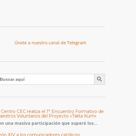
Únete a nuestro canal de Telegram
Botón de búsqueda
uscar:
l Centro CEC realiza el 1° Encuentro Formativo de
aestros Voluntarios del Proyecto «Talita Kum»
on una masiva participación que superó los...
eón XIV a los comunicadores católicos: