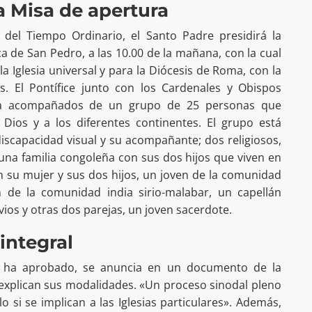
a Misa de apertura
 del Tiempo Ordinario, el Santo Padre presidirá la
ica de San Pedro, a las 10.00 de la mañana, con la cual
la Iglesia universal y para la Diócesis de Roma, con la
les. El Pontífice junto con los Cardenales y Obispos
ica acompañados de un grupo de 25 personas que
Dios y a los diferentes continentes. El grupo está
scapacidad visual y su acompañante; dos religiosos,
, una familia congoleña con sus dos hijos que viven en
su mujer y sus dos hijos, un joven de la comunidad
 de la comunidad india sirio-malabar, un capellán
ios y otras dos parejas, un joven sacerdote.
integral
apa ha aprobado, se anuncia en un documento de la
 explican sus modalidades. «Un proceso sinodal pleno
o si se implican a las Iglesias particulares». Además,