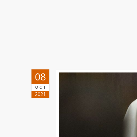
08
OCT
2021