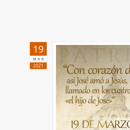
19
MAR
2021