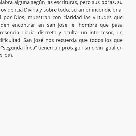
alabra alguna según las escrituras, pero sus obras, su
 Providencia Divina y sobre todo, su amor incondicional
él por Dios, muestran con claridad las virtudes que
ueden encontrar en san José, el hombre que pasa
esencia diaria, discreta y oculta, un intercesor, un
ificultad. San José nos recuerda que todos los que
“segunda línea” tienen un protagonismo sin igual en
Corde).