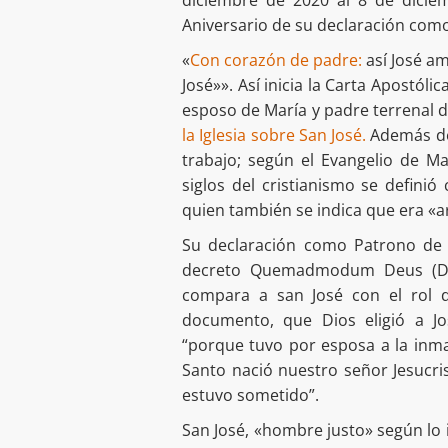
Aniversario de su declaración como 
«
Con corazón de padre:
así José am
José»». Así inicia la Carta Apostóli
esposo de María y padre terrenal 
la Iglesia sobre San José.
Además de 
trabajo; según el Evangelio de Ma
siglos del cristianismo se defini
quien también se indica que era «a
Su declaración como Patrono de la
decreto Quemadmodum Deus (Del
compara a san José con el rol d
documento, que Dios eligió a J
“porque tuvo por esposa a la inmac
Santo nació nuestro señor Jesucris
estuvo sometido”.
San José, «hombre justo» según lo 