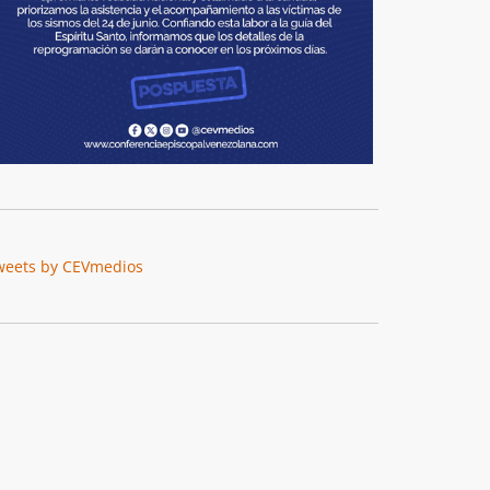
weets by CEVmedios