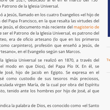
Patrono de la Iglesia Universal.
ó a Jesús, llamado en los cuatro Evangelios «el hijo de
ca del Papa Francisco, en la que resalta las virtudes del
de Jesús, el documento más reciente del
magisterio de
ser el Patrono de la Iglesia Universal, es patrono del
teo, era de oficio artesano (lo que en los primeros
ó como carpintero), profesión que enseñó a Jesús, de
rtesano», en el Evangelio según san Marcos.
 Iglesia Universal se realizó en 1870, a través del
T
 modo en que Dios), del Papa Pío IX. En él, se
e José, hijo de Jacob en Egipto. Se expresa en el
osé como custodio de sus tesoros más preciosos,
ulada virgen María, de la cual por obra del Espíritu
to, tenido ante los hombres por hijo de José, al que
indica la palabra de Dios, es conocido como «el Santo