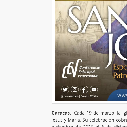
Caracas
.- Cada 19 de marzo, la Ig
Jesús y María. Su celebración cobr
diciembre de 2020 al 8 de dicie