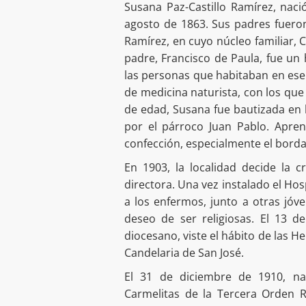
Susana Paz-Castillo Ramírez, naci
agosto de 1863. Sus padres fueron
Ramírez, en cuyo núcleo familiar, C
padre, Francisco de Paula, fue u
las personas que habitaban en ese
de medicina naturista, con los que
de edad, Susana fue bautizada en l
por el párroco Juan Pablo. Aprend
confección, especialmente el bord
En 1903, la localidad decide la
directora. Una vez instalado el Hos
a los enfermos, junto a otras jóve
deseo de ser religiosas. El 13 d
diocesano, viste el hábito de las 
Candelaria de San José.
El 31 de diciembre de 1910, nac
Carmelitas de la Tercera Orden Re