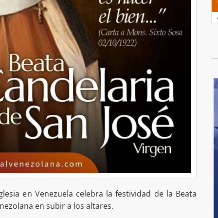
Iglesia en Venezuela celebra la festividad de la Beata
ezolana en subir a los altares.