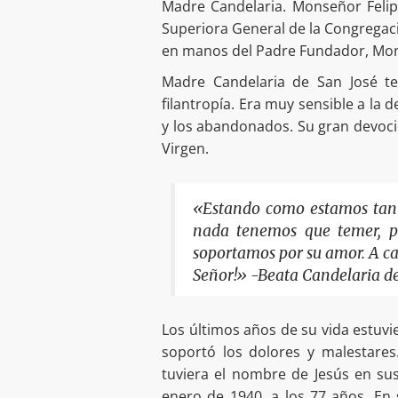
Madre Candelaria. Monseñor Feli
Superiora General de la Congregac
en manos del Padre Fundador, Mons.
Madre Candelaria de San José t
filantropía. Era muy sensible a la 
y los abandonados. Su gran devoció
Virgen.
«Estando como estamos tan c
nada tenemos que temer, p
soportamos por su amor. A cad
Señor!» -Beata Candelaria de
Los últimos años de su vida estuvi
soportó los dolores y malestare
tuviera el nombre de Jesús en sus
enero de 1940, a los 77 años. En