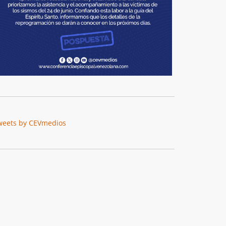
weets by CEVmedios