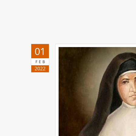
01
FEB
2022