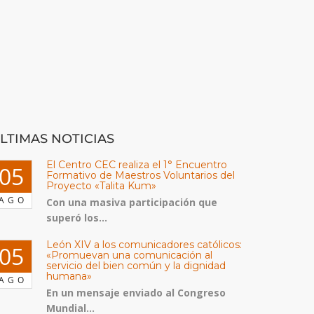
LTIMAS NOTICIAS
El Centro CEC realiza el 1° Encuentro
05
Formativo de Maestros Voluntarios del
Proyecto «Talita Kum»
AGO
Con una masiva participación que
superó los...
León XIV a los comunicadores católicos:
05
«Promuevan una comunicación al
servicio del bien común y la dignidad
humana»
AGO
En un mensaje enviado al Congreso
Mundial...