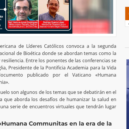
ericana de Líderes Católicos convoca a la segunda
acional de Bioética donde se abordan temas como la
y resiliencia. Entre los ponentes de las conferencias se
a, Presidente de la Pontificia Academia para la Vida
 documento publicado por el Vaticano «Humana
ia».
uelo son algunos de los temas que se debatirán en el
ca que aborda los desafíos de humanizar la salud en
 una serie de encuentros virtuales que tendrán lugar
 «Humana Communitas en la era de la