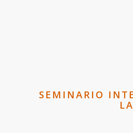
SEMINARIO INT
L