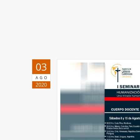
03
AGO
2020