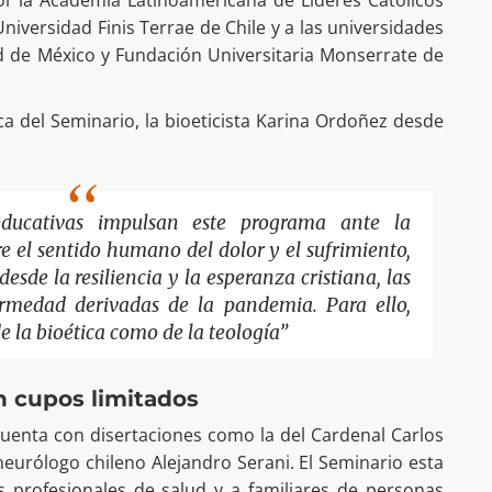
 Universidad Finis Terrae de Chile y a las universidades
 de México y Fundación Universitaria Monserrate de
ca del Seminario, la bioeticista Karina Ordoñez desde
 educativas impulsan este programa ante la
e el sentido humano del dolor y el sufrimiento,
esde la resiliencia y la esperanza cristiana, las
ermedad derivadas de la pandemia. Para ello,
 la bioética como de la teología”
n cupos limitados
cuenta con disertaciones como la del Cardenal Carlos
neurólogo chileno Alejandro Serani. El Seminario esta
s profesionales de salud y a familiares de personas