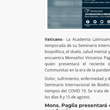
Vaticano
.- La Academia Latinoam
temporada de su Seminario Intern
biopolítica, el duelo, salud mental 
encuentra Monseñor Vincenzo Pagli
quien presentará el reciente
Communitas en la era de la pandem
Dolor, sufrimiento, enfermedad y d
Seminario Internacional de Bioéti
tiempos del COVID 19. Se trata de
los días 8 y 15 de agosto.
Mons. Paglia presentará