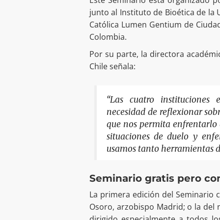
junto al Instituto de Bioética de la
Católica Lumen Gentium de Ciudad
Colombia.
Por su parte, la directora académi
Chile señala:
“Las cuatro instituciones
necesidad de reflexionar sobr
que nos permita enfrentarlo d
situaciones de duelo y enf
usamos tanto herramientas de
Seminario gratis pero co
La primera edición del Seminario 
Osoro, arzobispo Madrid; o la del 
dirigido especialmente a todos lo