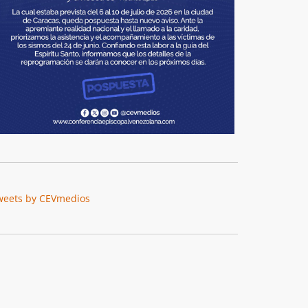
weets by CEVmedios