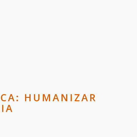
ICA: HUMANIZAR
IA