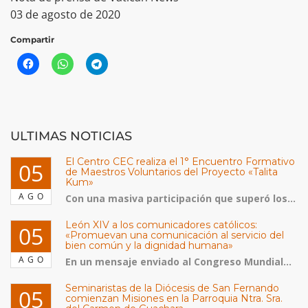
03 de agosto de 2020
Compartir
ULTIMAS NOTICIAS
El Centro CEC realiza el 1° Encuentro Formativo
05
de Maestros Voluntarios del Proyecto «Talita
Kum»
AGO
Con una masiva participación que superó los...
León XIV a los comunicadores católicos:
05
«Promuevan una comunicación al servicio del
bien común y la dignidad humana»
AGO
En un mensaje enviado al Congreso Mundial...
Seminaristas de la Diócesis de San Fernando
05
comienzan Misiones en la Parroquia Ntra. Sra.