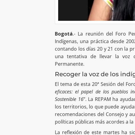
Bogotá
.- La reunión del Foro P
Indígenas, una práctica desde 2002
contando los días 20 y 21 con la p
una tentativa de llevar la vo
Permanente.
Recoger la voz de los indí
El tema de esta 20ª Sesión del For
eficaces: el papel de los pueblos i
Sostenible 16
”. La REPAM ha ayudad
los territorios, lo que puede ayuda
recomendaciones del Consejo y au
políticas públicas más acordes a l
La reflexión de este martes ha si