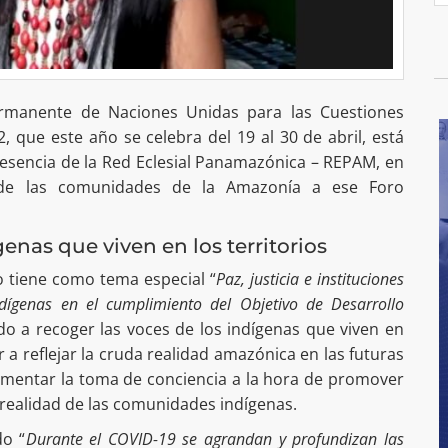
ermanente de Naciones Unidas para las Cuestiones
, que este año se celebra del 19 al 30 de abril, está
resencia de la Red Eclesial Panamazónica – REPAM, en
z de las comunidades de la Amazonía a ese Foro
genas que viven en los territorios
o tiene como tema especial “
Paz, justicia e instituciones
ndígenas en el cumplimiento del Objetivo de Desarrollo
o a recoger las voces de los indígenas que viven en
r a reflejar la cruda realidad amazónica en las futuras
mentar la toma de conciencia a la hora de promover
a realidad de las comunidades indígenas.
do “
Durante el COVID-19 se agrandan y profundizan las