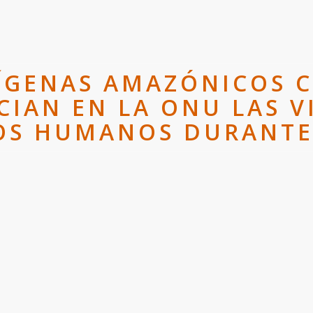
ÍGENAS AMAZÓNICOS 
IAN EN LA ONU LAS V
OS HUMANOS DURANTE 