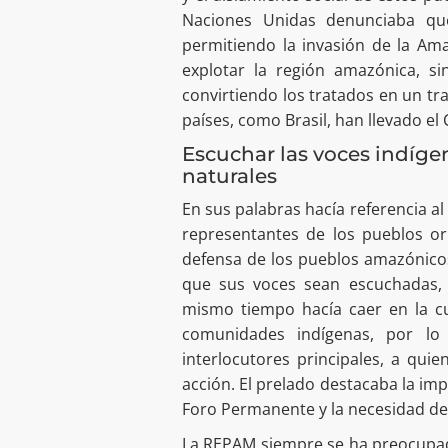
Naciones Unidas denunciaba que
permitiendo la invasión de la Am
explotar la región amazónica, si
convirtiendo los tratados en un tr
países, como Brasil, han llevado el
Escuchar las voces indígen
naturales
En sus palabras hacía referencia a
representantes de los pueblos or
defensa de los pueblos amazónicos
que sus voces sean escuchadas, y
mismo tiempo hacía caer en la cue
comunidades indígenas, por l
interlocutores principales, a qu
acción. El prelado destacaba la imp
Foro Permanente y la necesidad de
La REPAM siempre se ha preocupa