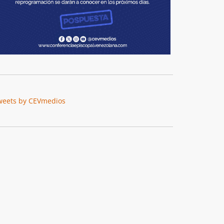
weets by CEVmedios