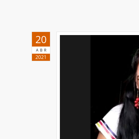
20
ABR
2021