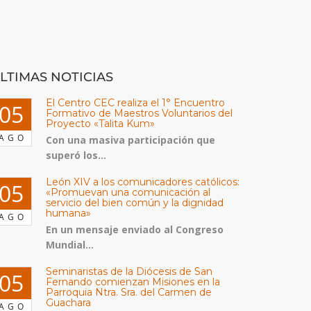
LTIMAS NOTICIAS
El Centro CEC realiza el 1° Encuentro
05
Formativo de Maestros Voluntarios del
Proyecto «Talita Kum»
AGO
Con una masiva participación que
superó los...
León XIV a los comunicadores católicos:
05
«Promuevan una comunicación al
servicio del bien común y la dignidad
humana»
AGO
En un mensaje enviado al Congreso
Mundial...
Seminaristas de la Diócesis de San
05
Fernando comienzan Misiones en la
Parroquia Ntra. Sra. del Carmen de
Guachara
AGO