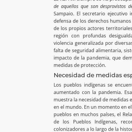
de aquellos que son desprovistos d
Sampaio. El secretario ejecutivo
defensa de los derechos humanos y 
de los propios actores territorial
región con profundas desiguald
violencia generalizada por diversa
falta de seguridad alimentaria, si
impacto de la pandemia, que dem
medidas de protección.
Necesidad de medidas esp
Los pueblos indígenas se encuen
aumentado con la pandemia. Esa a
muestra la necesidad de medidas es
en el mundo. En un momento en el 
pueblos en muchos países, el Rel
de los Pueblos Indígenas, rec
colonizadores a lo largo de la hist