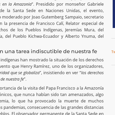
s en la Amazonía
”. Presidido por monseñor Gabriele
de la Santa Sede en Naciones Unidas, el evento,
ido moderado por Joao Gutemberg Sampaio, secretario
 la presencia de Francisco Calí, Relator especial de
hos de los Pueblos Indígenas, Jeremías Mura, del
fa, del Pueblo Kichwa-Ecuador y Alberto Ynuma, del
una tarea indiscutible de nuestra fe
T
 indígenas han mostrado la situación de los derechos
ento que Henry Ramírez, uno de los organizadores,
ridad que se globaliza
”, insistiendo en ver “
los derechos
de nuestra fe
”.
tancia de la visita del Papa Francisco a la Amazonía
ónicos, que nunca habían sido tan amenazados, algo
emia, lo que ha provocado la muerte de muchos
as pandemias, consecuencia de las grandes distancias
ueblos. El observador permanente de la Santa Sede en