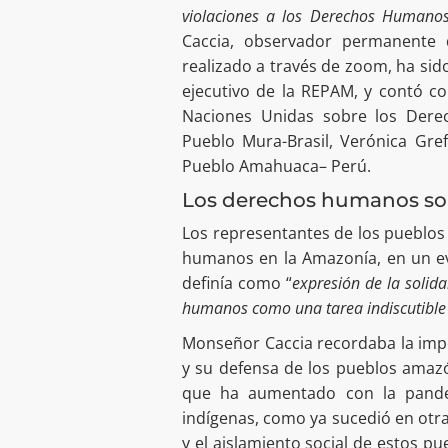
violaciones a los Derechos Humano
Caccia, observador permanente 
realizado a través de zoom, ha s
ejecutivo de la REPAM, y contó con
Naciones Unidas sobre los Derec
Pueblo Mura-Brasil, Verónica Gre
Pueblo Amahuaca– Perú.
Los derechos humanos son 
Los representantes de los pueblos
humanos en la Amazonía, en un ev
definía como “
expresión de la solida
humanos como una tarea indiscutible 
Monseñor Caccia recordaba la impor
y su defensa de los pueblos amaz
que ha aumentado con la pand
indígenas, como ya sucedió en otr
y el aislamiento social de estos p