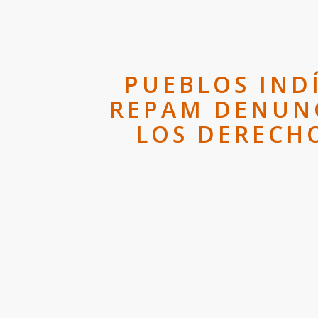
PUEBLOS IND
REPAM DENUNC
LOS DERECH