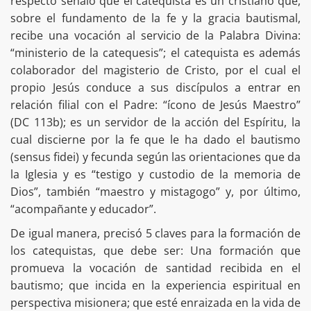
respecto señaló que el catequista es un cristiano que,
sobre el fundamento de la fe y la gracia bautismal,
recibe una vocación al servicio de la Palabra Divina:
“ministerio de la catequesis”; el catequista es además
colaborador del magisterio de Cristo, por el cual el
propio Jesús conduce a sus discípulos a entrar en
relación filial con el Padre: “ícono de Jesús Maestro”
(DC 113b); es un servidor de la acción del Espíritu, la
cual discierne por la fe que le ha dado el bautismo
(sensus fidei) y fecunda según las orientaciones que da
la Iglesia y es “testigo y custodio de la memoria de
Dios”, también “maestro y mistagogo” y, por último,
“acompañante y educador”.
De igual manera, precisó 5 claves para la formación de
los catequistas, que debe ser: Una formación que
promueva la vocación de santidad recibida en el
bautismo; que incida en la experiencia espiritual en
perspectiva misionera; que esté enraizada en la vida de