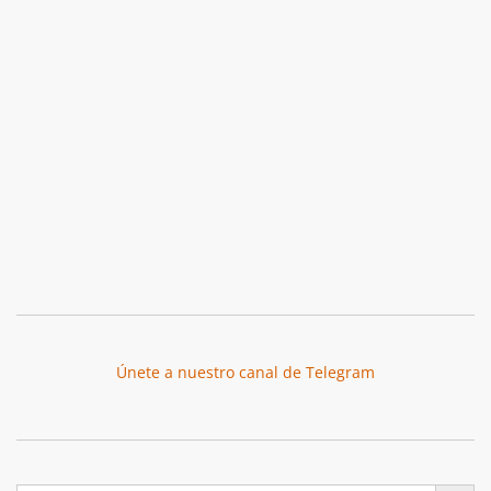
Únete a nuestro canal de Telegram
Botón de búsqu
Buscar: