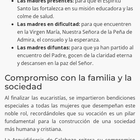
Las madres presentes:
para que el Espíritu
Santo las fortalezca en su misión educadora y las
colme de salud.
Las madres en dificultad:
para que encuentren
en la Virgen María, Nuestra Señora de la Peña de
Admira, el consuelo y la esperanza.
Las madres difuntas:
para que ya han partido al
encuentro del Padre, gocen de la claridad eterna
y descansen en la paz del Señor.
Compromiso con la familia y la
sociedad
Al finalizar las eucaristías, se impartieron bendiciones
especiales a todas las mujeres que desempeñan este
noble rol, recordándoles que su vocación es un pilar
fundamental para la construcción de una sociedad
más humana y cristiana.
La Arquidiócesis de Calabozo reitera su compromiso