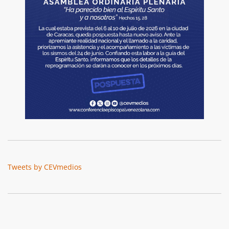
Tweets by CEVmedios