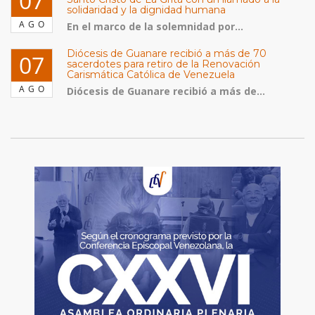
07
solidaridad y la dignidad humana
AGO
En el marco de la solemnidad por...
Diócesis de Guanare recibió a más de 70
07
sacerdotes para retiro de la Renovación
Carismática Católica de Venezuela
AGO
Diócesis de Guanare recibió a más de...