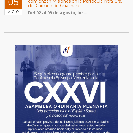
05
comienzan Misiones en la Parroquia Ntra. Sra.
del Carmen de Guachara
AGO
Del 02 al 09 de agosto, los...