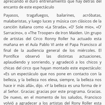
apreciando el duro entrenamiento que hay detrás del
encanto de este espectáculo
Payasos, tragafuegos, bailarines, acróbatas,
malabaristas, y luego luces y música con clásicos de la
canción italiana como «La Strada», «O’ Sole mio», «O’
Sarracino», o «The Trooper» de Iron Maiden. Un grupo
de artistas del Circo Ronny Roller ha actuado esta
mañana en el Aula Pablo VI ante el Papa Francisco al
final de la audiencia general de los miércoles. El
Pontífice observó las distintas actuaciones,
aplaudiendo y sonriendo, y agradeció a los chicos y
chicas del circo que hayan montado este espectáculo:
«Es un espectáculo que nos pone en contacto con la
belleza, y la belleza nos eleva, siempre, la belleza nos
hace ir más allá», dijo. «Y la belleza es una forma de ir
al Señor. Gracias: gracias por este programa. Gracias.
De nuevo, en el momento de los saludos, Francisco
volvió a agradecer a los artistas del Rony Roller esta