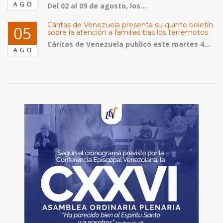
AGO
Del 02 al 09 de agosto, los...
Cáritas de Venezuela presenta su quinto boletín
05
sobre la atención a familias tras los terremotos
Cáritas de Venezuela publicó este martes 4...
AGO