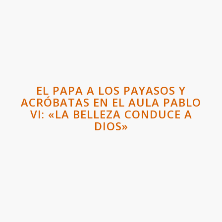
EL PAPA A LOS PAYASOS Y
ACRÓBATAS EN EL AULA PABLO
VI: «LA BELLEZA CONDUCE A
DIOS»