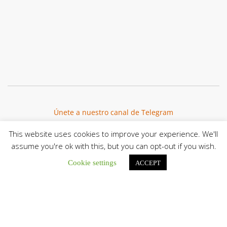
Únete a nuestro canal de Telegram
This website uses cookies to improve your experience. We'll
assume you're ok with this, but you can opt-out if you wish.
Cookie settings
ACCEPT
Botón de búsqu
Buscar:
La Santa Sede presenta el programa oficial del Viaje