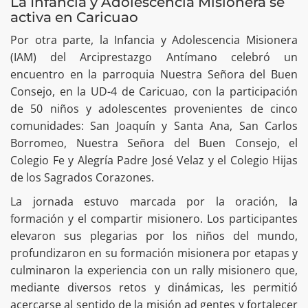
La Infancia y Adolescencia Misionera se
activa en Caricuao
Por otra parte, la Infancia y Adolescencia Misionera
(IAM) del Arciprestazgo Antímano celebró un
encuentro en la parroquia Nuestra Señora del Buen
Consejo, en la UD-4 de Caricuao, con la participación
de 50 niños y adolescentes provenientes de cinco
comunidades: San Joaquín y Santa Ana, San Carlos
Borromeo, Nuestra Señora del Buen Consejo, el
Colegio Fe y Alegría Padre José Velaz y el Colegio Hijas
de los Sagrados Corazones.
La jornada estuvo marcada por la oración, la
formación y el compartir misionero. Los participantes
elevaron sus plegarias por los niños del mundo,
profundizaron en su formación misionera por etapas y
culminaron la experiencia con un rally misionero que,
mediante diversos retos y dinámicas, les permitió
acercarse al sentido de la misión ad gentes y fortalecer