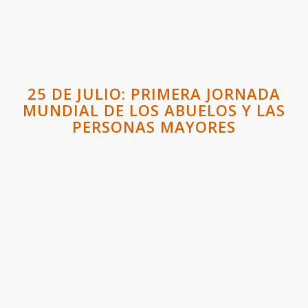
25 DE JULIO: PRIMERA JORNADA
MUNDIAL DE LOS ABUELOS Y LAS
PERSONAS MAYORES