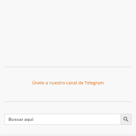
Únete a nuestro canal de Telegram
Botón de búsqu
Buscar: