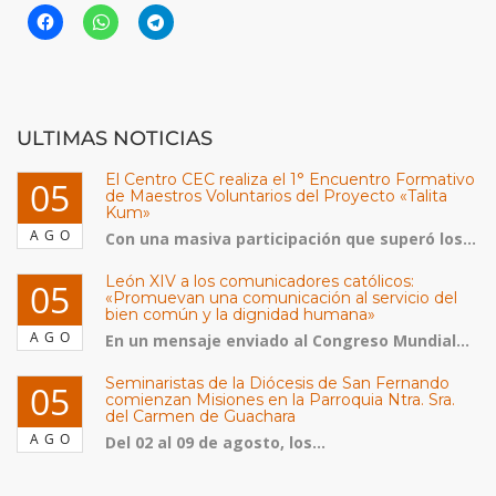
ULTIMAS NOTICIAS
El Centro CEC realiza el 1° Encuentro Formativo
05
de Maestros Voluntarios del Proyecto «Talita
Kum»
AGO
Con una masiva participación que superó los...
León XIV a los comunicadores católicos:
05
«Promuevan una comunicación al servicio del
bien común y la dignidad humana»
AGO
En un mensaje enviado al Congreso Mundial...
Seminaristas de la Diócesis de San Fernando
05
comienzan Misiones en la Parroquia Ntra. Sra.
del Carmen de Guachara
AGO
Del 02 al 09 de agosto, los...