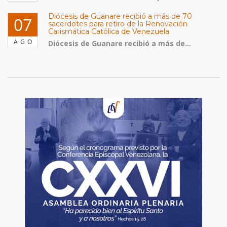
Diócesis de Guanare recibió a más de 70
07
sacerdotes para retiro de la Renovación
Carismática Católica de Venezuela
AGO
Diócesis de Guanare recibió a más de...