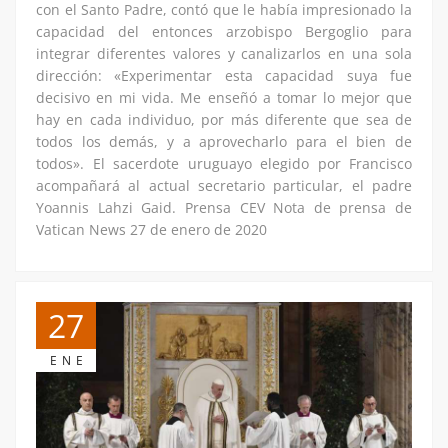
con el Santo Padre, contó que le había impresionado la
capacidad del entonces arzobispo Bergoglio para
integrar diferentes valores y canalizarlos en una sola
dirección: «Experimentar esta capacidad suya fue
decisivo en mi vida. Me enseñó a tomar lo mejor que
hay en cada individuo, por más diferente que sea de
todos los demás, y a aprovecharlo para el bien de
todos». El sacerdote uruguayo elegido por Francisco
acompañará al actual secretario particular, el padre
Yoannis Lahzi Gaid. Prensa CEV Nota de prensa de
Vatican News 27 de enero de 2020
27
ENE