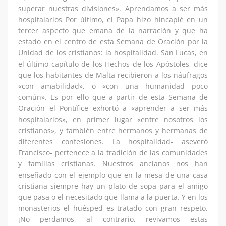
superar nuestras divisiones». Aprendamos a ser más
hospitalarios Por último, el Papa hizo hincapié en un
tercer aspecto que emana de la narración y que ha
estado en el centro de esta Semana de Oración por la
Unidad de los cristianos: la hospitalidad. San Lucas, en
el último capítulo de los Hechos de los Apóstoles, dice
que los habitantes de Malta recibieron a los náufragos
«con amabilidad», o «con una humanidad poco
común». Es por ello que a partir de esta Semana de
Oración el Pontífice exhortó a «aprender a ser más
hospitalarios», en primer lugar «entre nosotros los
cristianos», y también entre hermanos y hermanas de
diferentes confesiones. La hospitalidad- aseveró
Francisco- pertenece a la tradición de las comunidades
y familias cristianas. Nuestros ancianos nos han
enseñado con el ejemplo que en la mesa de una casa
cristiana siempre hay un plato de sopa para el amigo
que pasa o el necesitado que llama a la puerta. Y en los
monasterios el huésped es tratado con gran respeto.
¡No perdamos, al contrario, revivamos estas