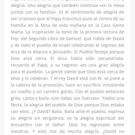
alegría. Una alegría que también continúa «en la mesa
juntos con la familia». Es el sentimiento de alegría de
ser cristiano que el Papa Francisco puso al centro de su
homilía en la Misa de esta mañana en la Casa Santa
Marta. La inspiración la tomó de la primera lectura de
hoy, del Segundo Libro de Samuel, que habla de David
y de todo el pueblo de Israel celebrando el regreso del
Arca de la Alianza a Jerusalén. El Pueblo festeja porque
Dios está cerca El Arca había sido secuestrada,
recuerda el Papa, y su regreso «es una gran alegría
para el pueblo». La gente siente que Dios está cerca de
ellos y lo celebran. Y el rey David está con él, se pone a
la cabeza de la procesión, hace un sacrificio inmolando
un novillo y un carnero gordo. Con el pueblo entonces
grita, canta y baila «con todas sus fuerzas». “Había una
fiesta: la alegría del pueblo de Dios porque Dios estaba
con ellos. ¿Y David? Baila. Baila ante el pueblo, expresa
su alegría sin vergüenza; es la alegría espiritual del
encuentro con el Señor: Dios ha regresado entre
nosotros. Y esto nos da mucha alegría. ¿David no