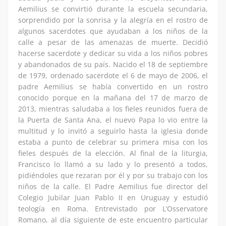
Aemilius se convirtió durante la escuela secundaria,
sorprendido por la sonrisa y la alegría en el rostro de
algunos sacerdotes que ayudaban a los niños de la
calle a pesar de las amenazas de muerte. Decidió
hacerse sacerdote y dedicar su vida a los niños pobres
y abandonados de su país. Nacido el 18 de septiembre
de 1979, ordenado sacerdote el 6 de mayo de 2006, el
padre Aemilius se había convertido en un rostro
conocido porque en la mañana del 17 de marzo de
2013, mientras saludaba a los fieles reunidos fuera de
la Puerta de Santa Ana, el nuevo Papa lo vio entre la
multitud y lo invitó a seguirlo hasta la iglesia donde
estaba a punto de celebrar su primera misa con los
fieles después de la elección. Al final de la liturgia,
Francisco lo llamó a su lado y lo presentó a todos,
pidiéndoles que rezaran por él y por su trabajo con los
niños de la calle. El Padre Aemilius fue director del
Colegio Jubilar Juan Pablo II en Uruguay y estudió
teología en Roma. Entrevistado por L’Osservatore
Romano, al día siguiente de este encuentro particular