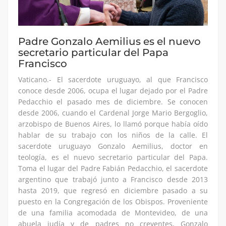
Padre Gonzalo Aemilius es el nuevo
secretario particular del Papa
Francisco
Vaticano.- El sacerdote uruguayo, al que Francisco
conoce desde 2006, ocupa el lugar dejado por el Padre
Pedacchio el pasado mes de diciembre. Se conocen
desde 2006, cuando el Cardenal Jorge Mario Bergoglio,
arzobispo de Buenos Aires, lo llamó porque había oído
hablar de su trabajo con los niños de la calle. El
sacerdote uruguayo Gonzalo Aemilius, doctor en
teología, es el nuevo secretario particular del Papa.
Toma el lugar del Padre Fabián Pedacchio, el sacerdote
argentino que trabajó junto a Francisco desde 2013
hasta 2019, que regresó en diciembre pasado a su
puesto en la Congregación de los Obispos. Proveniente
de una familia acomodada de Montevideo, de una
abuela judía y de padres no creyentes, Gonzalo