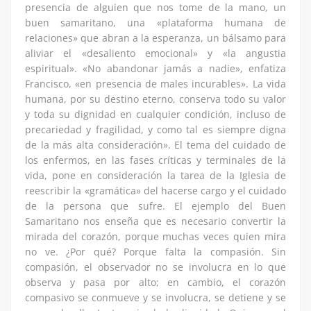
presencia de alguien que nos tome de la mano, un
buen samaritano, una «plataforma humana de
relaciones» que abran a la esperanza, un bálsamo para
aliviar el «desaliento emocional» y «la angustia
espiritual». «No abandonar jamás a nadie», enfatiza
Francisco, «en presencia de males incurables». La vida
humana, por su destino eterno, conserva todo su valor
y toda su dignidad en cualquier condición, incluso de
precariedad y fragilidad, y como tal es siempre digna
de la más alta consideración». El tema del cuidado de
los enfermos, en las fases críticas y terminales de la
vida, pone en consideración la tarea de la Iglesia de
reescribir la «gramática» del hacerse cargo y el cuidado
de la persona que sufre. El ejemplo del Buen
Samaritano nos enseña que es necesario convertir la
mirada del corazón, porque muchas veces quien mira
no ve. ¿Por qué? Porque falta la compasión. Sin
compasión, el observador no se involucra en lo que
observa y pasa por alto; en cambio, el corazón
compasivo se conmueve y se involucra, se detiene y se