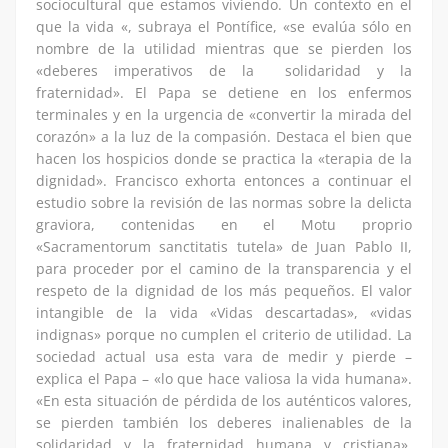
sociocultural que estamos viviendo. Un contexto en el
que la vida «, subraya el Pontífice, «se evalúa sólo en
nombre de la utilidad mientras que se pierden los
«deberes imperativos de la solidaridad y la
fraternidad». El Papa se detiene en los enfermos
terminales y en la urgencia de «convertir la mirada del
corazón» a la luz de la compasión. Destaca el bien que
hacen los hospicios donde se practica la «terapia de la
dignidad». Francisco exhorta entonces a continuar el
estudio sobre la revisión de las normas sobre la delicta
graviora, contenidas en el Motu proprio
«Sacramentorum sanctitatis tutela» de Juan Pablo II,
para proceder por el camino de la transparencia y el
respeto de la dignidad de los más pequeños. El valor
intangible de la vida «Vidas descartadas», «vidas
indignas» porque no cumplen el criterio de utilidad. La
sociedad actual usa esta vara de medir y pierde –
explica el Papa – «lo que hace valiosa la vida humana».
«En esta situación de pérdida de los auténticos valores,
se pierden también los deberes inalienables de la
solidaridad y la fraternidad humana y cristiana»,