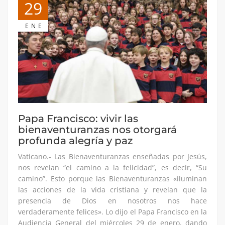
29
ENE
Papa Francisco: vivir las
bienaventuranzas nos otorgará
profunda alegría y paz
Vaticano.- Las Bienaventuranzas enseñadas por Jesús,
nos revelan “el camino a la felicidad”, es decir, “Su
camino”. Esto porque las Bienaventuranzas «iluminan
las acciones de la vida cristiana y revelan que la
presencia de Dios en nosotros nos hace
verdaderamente felices». Lo dijo el Papa Francisco en la
Audiencia General del miércoles 29 de enero, dando