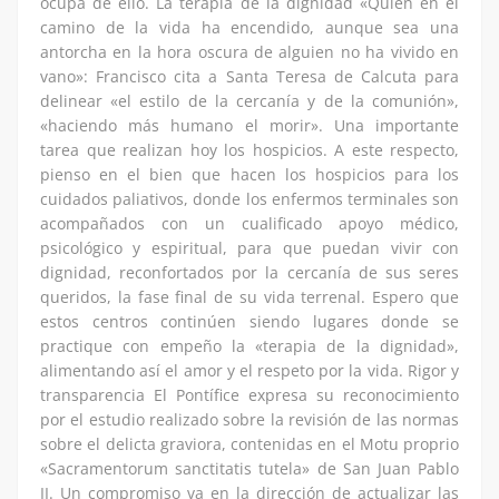
ocupa de ello. La terapia de la dignidad «Quien en el
camino de la vida ha encendido, aunque sea una
antorcha en la hora oscura de alguien no ha vivido en
vano»: Francisco cita a Santa Teresa de Calcuta para
delinear «el estilo de la cercanía y de la comunión»,
«haciendo más humano el morir». Una importante
tarea que realizan hoy los hospicios. A este respecto,
pienso en el bien que hacen los hospicios para los
cuidados paliativos, donde los enfermos terminales son
acompañados con un cualificado apoyo médico,
psicológico y espiritual, para que puedan vivir con
dignidad, reconfortados por la cercanía de sus seres
queridos, la fase final de su vida terrenal. Espero que
estos centros continúen siendo lugares donde se
practique con empeño la «terapia de la dignidad»,
alimentando así el amor y el respeto por la vida. Rigor y
transparencia El Pontífice expresa su reconocimiento
por el estudio realizado sobre la revisión de las normas
sobre el delicta graviora, contenidas en el Motu proprio
«Sacramentorum sanctitatis tutela» de San Juan Pablo
II. Un compromiso va en la dirección de actualizar las