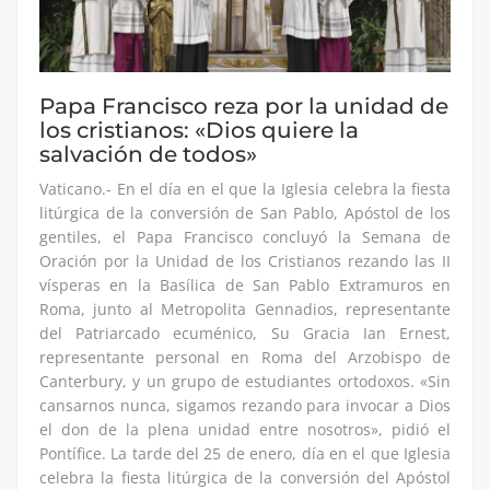
Papa Francisco reza por la unidad de
los cristianos: «Dios quiere la
salvación de todos»
Vaticano.- En el día en el que la Iglesia celebra la fiesta
litúrgica de la conversión de San Pablo, Apóstol de los
gentiles, el Papa Francisco concluyó la Semana de
Oración por la Unidad de los Cristianos rezando las II
vísperas en la Basílica de San Pablo Extramuros en
Roma, junto al Metropolita Gennadios, representante
del Patriarcado ecuménico, Su Gracia Ian Ernest,
representante personal en Roma del Arzobispo de
Canterbury, y un grupo de estudiantes ortodoxos. «Sin
cansarnos nunca, sigamos rezando para invocar a Dios
el don de la plena unidad entre nosotros», pidió el
Pontífice. La tarde del 25 de enero, día en el que Iglesia
celebra la fiesta litúrgica de la conversión del Apóstol