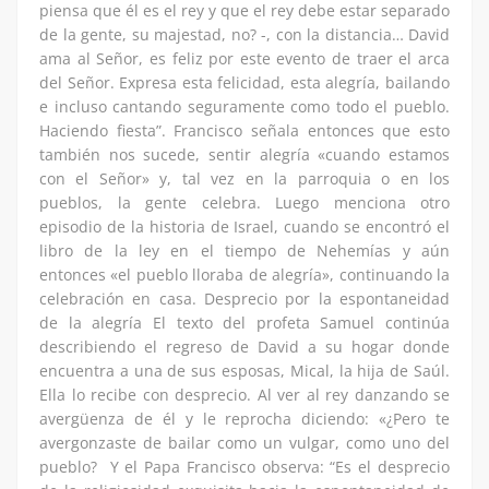
piensa que él es el rey y que el rey debe estar separado
de la gente, su majestad, no? -, con la distancia… David
ama al Señor, es feliz por este evento de traer el arca
del Señor. Expresa esta felicidad, esta alegría, bailando
e incluso cantando seguramente como todo el pueblo.
Haciendo fiesta”. Francisco señala entonces que esto
también nos sucede, sentir alegría «cuando estamos
con el Señor» y, tal vez en la parroquia o en los
pueblos, la gente celebra. Luego menciona otro
episodio de la historia de Israel, cuando se encontró el
libro de la ley en el tiempo de Nehemías y aún
entonces «el pueblo lloraba de alegría», continuando la
celebración en casa. Desprecio por la espontaneidad
de la alegría El texto del profeta Samuel continúa
describiendo el regreso de David a su hogar donde
encuentra a una de sus esposas, Mical, la hija de Saúl.
Ella lo recibe con desprecio. Al ver al rey danzando se
avergüenza de él y le reprocha diciendo: «¿Pero te
avergonzaste de bailar como un vulgar, como uno del
pueblo? Y el Papa Francisco observa: “Es el desprecio