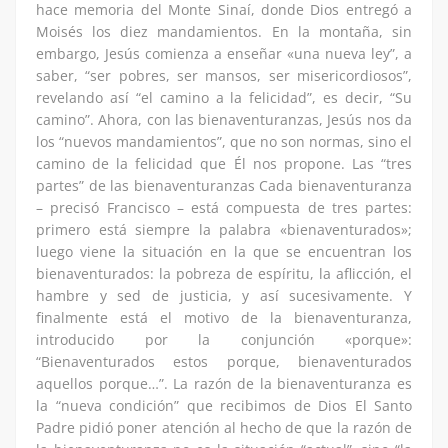
hace memoria del Monte Sinaí, donde Dios entregó a
Moisés los diez mandamientos. En la montaña, sin
embargo, Jesús comienza a enseñar «una nueva ley”, a
saber, “ser pobres, ser mansos, ser misericordiosos”,
revelando así “el camino a la felicidad”, es decir, “Su
camino”. Ahora, con las bienaventuranzas, Jesús nos da
los “nuevos mandamientos”, que no son normas, sino el
camino de la felicidad que Él nos propone. Las “tres
partes” de las bienaventuranzas Cada bienaventuranza
– precisó Francisco – está compuesta de tres partes:
primero está siempre la palabra «bienaventurados»;
luego viene la situación en la que se encuentran los
bienaventurados: la pobreza de espíritu, la aflicción, el
hambre y sed de justicia, y así sucesivamente. Y
finalmente está el motivo de la bienaventuranza,
introducido por la conjunción «porque»:
“Bienaventurados estos porque, bienaventurados
aquellos porque…”. La razón de la bienaventuranza es
la “nueva condición” que recibimos de Dios El Santo
Padre pidió poner atención al hecho de que la razón de