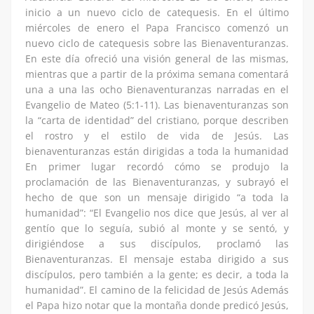
inicio a un nuevo ciclo de catequesis. En el último
miércoles de enero el Papa Francisco comenzó un
nuevo ciclo de catequesis sobre las Bienaventuranzas.
En este día ofreció una visión general de las mismas,
mientras que a partir de la próxima semana comentará
una a una las ocho Bienaventuranzas narradas en el
Evangelio de Mateo (5:1-11). Las bienaventuranzas son
la “carta de identidad” del cristiano, porque describen
el rostro y el estilo de vida de Jesús. Las
bienaventuranzas están dirigidas a toda la humanidad
En primer lugar recordó cómo se produjo la
proclamación de las Bienaventuranzas, y subrayó el
hecho de que son un mensaje dirigido “a toda la
humanidad”: “El Evangelio nos dice que Jesús, al ver al
gentío que lo seguía, subió al monte y se sentó, y
dirigiéndose a sus discípulos, proclamó las
Bienaventuranzas. El mensaje estaba dirigido a sus
discípulos, pero también a la gente; es decir, a toda la
humanidad”. El camino de la felicidad de Jesús Además
el Papa hizo notar que la montaña donde predicó Jesús,