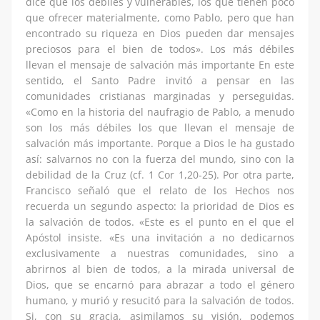
dice que los débiles y vulnerables, los que tienen poco
que ofrecer materialmente, como Pablo, pero que han
encontrado su riqueza en Dios pueden dar mensajes
preciosos para el bien de todos». Los más débiles
llevan el mensaje de salvación más importante En este
sentido, el Santo Padre invitó a pensar en las
comunidades cristianas marginadas y perseguidas.
«Como en la historia del naufragio de Pablo, a menudo
son los más débiles los que llevan el mensaje de
salvación más importante. Porque a Dios le ha gustado
así: salvarnos no con la fuerza del mundo, sino con la
debilidad de la Cruz (cf. 1 Cor 1,20-25). Por otra parte,
Francisco señaló que el relato de los Hechos nos
recuerda un segundo aspecto: la prioridad de Dios es
la salvación de todos. «Este es el punto en el que el
Apóstol insiste. «Es una invitación a no dedicarnos
exclusivamente a nuestras comunidades, sino a
abrirnos al bien de todos, a la mirada universal de
Dios, que se encarnó para abrazar a todo el género
humano, y murió y resucitó para la salvación de todos.
Si, con su gracia, asimilamos su visión, podemos