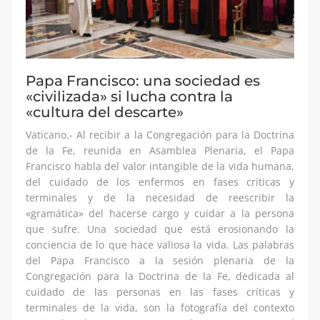
Papa Francisco: una sociedad es
«civilizada» si lucha contra la
«cultura del descarte»
Vaticano.- Al recibir a la Congregación para la Doctrina
de la Fe, reunida en Asamblea Plenaria, el Papa
Francisco habla del valor intangible de la vida humana,
del cuidado de los enfermos en fases críticas y
terminales y de la necesidad de reescribir la
«gramática» del hacerse cargo y cuidar a la persona
que sufre. Una sociedad que está erosionando la
conciencia de lo que hace valiosa la vida. Las palabras
del Papa Francisco a la sesión plenaria de la
Congregación para la Doctrina de la Fe, dedicada al
cuidado de las personas en las fases críticas y
terminales de la vida, son la fotografía del contexto