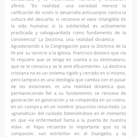
afirmó. “En realidad, una sociedad merece la
calificación de «civil» si desarrolla anticuerpos contra la
cultura del descarte; si reconoce el valor intangible de
la vida humana; si la solidaridad es activamente
practicada y salvaguardada como fundamento de la
convivencia” La Doctrina, una realidad dinámica
Agradeciendo a la Congregación para la Doctrina de la
Fe por su servicio a la Iglesia, Francisco destacó que «la
fe requiere que se tenga en cuenta a su destinatario,
que se le conozca y se le ame eficazmente». La doctrina
cristiana no es un sistema rígido y cerrado en sí mismo,
pero tampoco es una ideología que cambia con el pasar
de las estaciones; es una realidad dinámica que,
permaneciendo fiel a su fundamento, se renueva de
generación en generación y se compendia en un rostro,
en un cuerpo y en un nombre: Jesucristo resucitado. La
«gramática» del cuidado Deteniéndose en el momento
en que «la enfermedad llama a la puerta de nuestra
vida», el Papa recuerda lo importante que es la
compasión, «un estribillo» en el Evangelio, y la