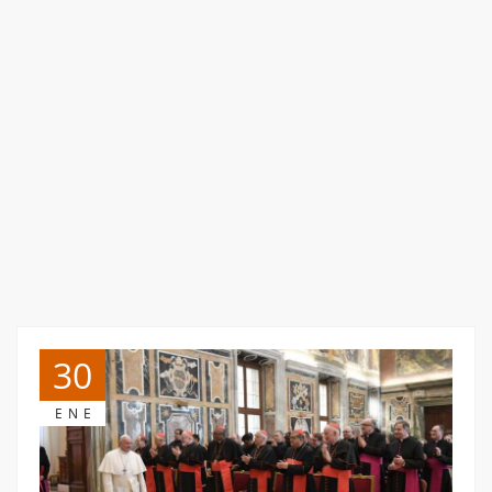
30
ENE