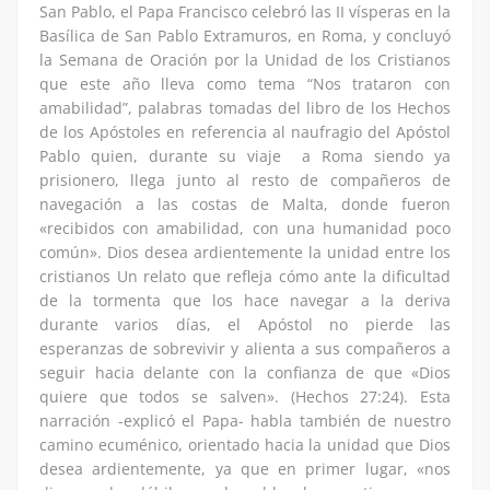
San Pablo, el Papa Francisco celebró las II vísperas en la
Basílica de San Pablo Extramuros, en Roma, y concluyó
la Semana de Oración por la Unidad de los Cristianos
que este año lleva como tema “Nos trataron con
amabilidad”, palabras tomadas del libro de los Hechos
de los Apóstoles en referencia al naufragio del Apóstol
Pablo quien, durante su viaje a Roma siendo ya
prisionero, llega junto al resto de compañeros de
navegación a las costas de Malta, donde fueron
«recibidos con amabilidad, con una humanidad poco
común». Dios desea ardientemente la unidad entre los
cristianos Un relato que refleja cómo ante la dificultad
de la tormenta que los hace navegar a la deriva
durante varios días, el Apóstol no pierde las
esperanzas de sobrevivir y alienta a sus compañeros a
seguir hacia delante con la confianza de que «Dios
quiere que todos se salven». (Hechos 27:24). Esta
narración -explicó el Papa- habla también de nuestro
camino ecuménico, orientado hacia la unidad que Dios
desea ardientemente, ya que en primer lugar, «nos