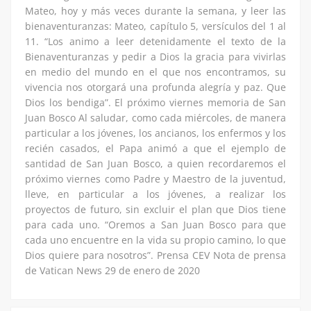
Mateo, hoy y más veces durante la semana, y leer las
bienaventuranzas: Mateo, capítulo 5, versículos del 1 al
11. “Los animo a leer detenidamente el texto de la
Bienaventuranzas y pedir a Dios la gracia para vivirlas
en medio del mundo en el que nos encontramos, su
vivencia nos otorgará una profunda alegría y paz. Que
Dios los bendiga”. El próximo viernes memoria de San
Juan Bosco Al saludar, como cada miércoles, de manera
particular a los jóvenes, los ancianos, los enfermos y los
recién casados, el Papa animó a que el ejemplo de
santidad de San Juan Bosco, a quien recordaremos el
próximo viernes como Padre y Maestro de la juventud,
lleve, en particular a los jóvenes, a realizar los
proyectos de futuro, sin excluir el plan que Dios tiene
para cada uno. “Oremos a San Juan Bosco para que
cada uno encuentre en la vida su propio camino, lo que
Dios quiere para nosotros”. Prensa CEV Nota de prensa
de Vatican News 29 de enero de 2020