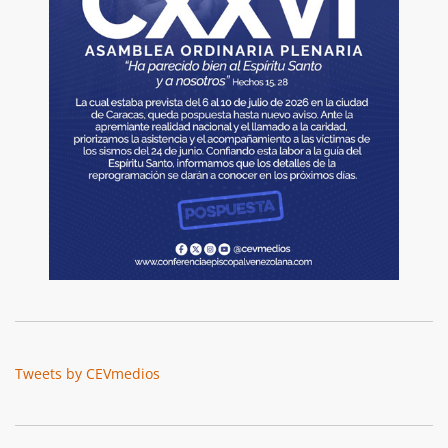
Tweets by CEVmedios