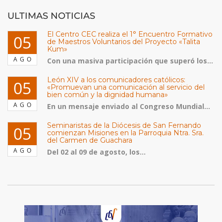
ULTIMAS NOTICIAS
El Centro CEC realiza el 1° Encuentro Formativo
05
de Maestros Voluntarios del Proyecto «Talita
Kum»
AGO
Con una masiva participación que superó los...
León XIV a los comunicadores católicos:
05
«Promuevan una comunicación al servicio del
bien común y la dignidad humana»
AGO
En un mensaje enviado al Congreso Mundial...
Seminaristas de la Diócesis de San Fernando
05
comienzan Misiones en la Parroquia Ntra. Sra.
del Carmen de Guachara
AGO
Del 02 al 09 de agosto, los...