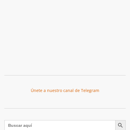
Únete a nuestro canal de Telegram
Botón de búsqu
Buscar: