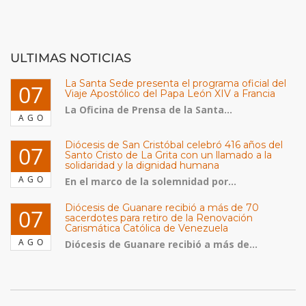
ULTIMAS NOTICIAS
La Santa Sede presenta el programa oficial del
07
Viaje Apostólico del Papa León XIV a Francia
La Oficina de Prensa de la Santa...
AGO
Diócesis de San Cristóbal celebró 416 años del
07
Santo Cristo de La Grita con un llamado a la
solidaridad y la dignidad humana
AGO
En el marco de la solemnidad por...
Diócesis de Guanare recibió a más de 70
07
sacerdotes para retiro de la Renovación
Carismática Católica de Venezuela
AGO
Diócesis de Guanare recibió a más de...