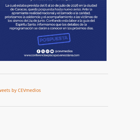
weets by CEVmedios