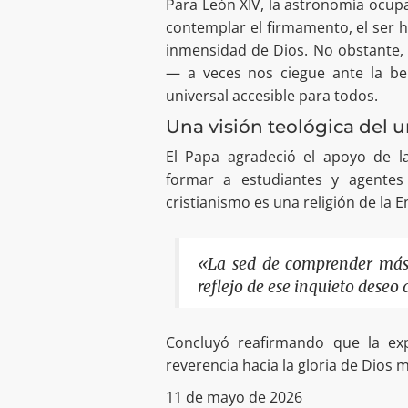
Para León XIV, la astronomía ocupa
contemplar el firmamento, el ser
inmensidad de Dios. No obstante, 
— a veces nos ciegue ante la bel
universal accesible para todos.
Una visión teológica del u
El Papa agradeció el apoyo de l
formar a estudiantes y agente
cristianismo es una religión de la 
«La sed de comprender más
reflejo de ese inquieto deseo
Concluyó reafirmando que la exp
reverencia hacia la gloria de Dios 
11 de mayo de 2026