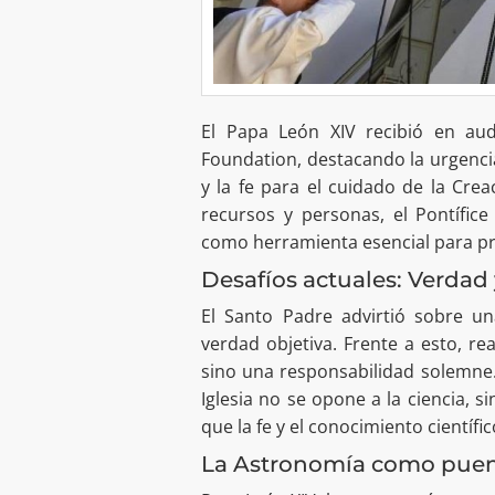
El Papa León XIV recibió en au
Foundation, destacando la urgenci
y la fe para el cuidado de la Cre
recursos y personas, el Pontífice
como herramienta esencial para pr
Desafíos actuales: Verdad
El Santo Padre advirtió sobre 
verdad objetiva. Frente a esto, re
sino una responsabilidad solemne. 
Iglesia no se opone a la ciencia, s
que la fe y el conocimiento científ
La Astronomía como puen