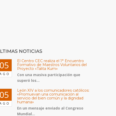
LTIMAS NOTICIAS
El Centro CEC realiza el 1° Encuentro
05
Formativo de Maestros Voluntarios del
Proyecto «Talita Kum»
AGO
Con una masiva participación que
superó los...
León XIV a los comunicadores católicos:
05
«Promuevan una comunicación al
servicio del bien común y la dignidad
humana»
AGO
En un mensaje enviado al Congreso
Mundial...