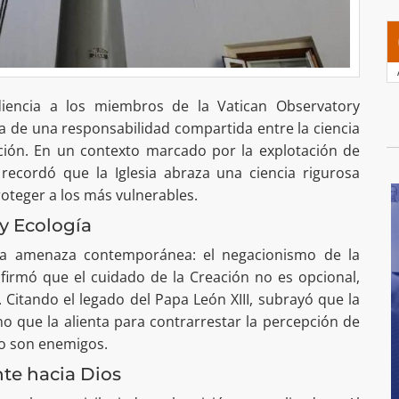
diencia a los miembros de la Vatican Observatory
a de una responsabilidad compartida entre la ciencia
ación. En un contexto marcado por la explotación de
 recordó que la Iglesia abraza una ciencia rigurosa
oteger a los más vulnerables.
 y Ecología
una amenaza contemporánea: el negacionismo de la
afirmó que el cuidado de la Creación no es opcional,
Citando el legado del Papa León XIII, subrayó que la
ino que la alienta para contrarrestar la percepción de
ico son enemigos.
te hacia Dios