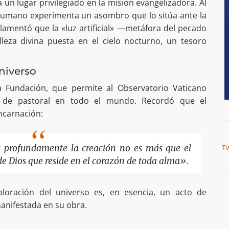
 un lugar privilegiado en la misión evangelizadora. Al
 humano experimenta un asombro que lo sitúa ante la
lamentó que la «luz artificial» —metáfora del pecado
leza divina puesta en el cielo nocturno, un tesoro
niverso
a Fundación, que permite al Observatorio Vaticano
s de pastoral en todo el mundo. Recordó que el
Encarnación:
T
 profundamente la creación no es más que el
 de Dios que reside en el corazón de toda alma».
loración del universo es, en esencia, un acto de
manifestada en su obra.