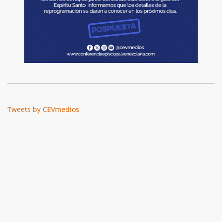
Tweets by CEVmedios