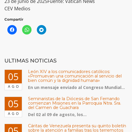
23 de junio de 2025Fuente: Vatican News
CEV Medios
Compartir
ULTIMAS NOTICIAS
León XIV a los comunicadores católicos:
05
«Promuevan una comunicación al servicio del
bien común y la dignidad humana»
AGO
En un mensaje enviado al Congreso Mundial...
Seminaristas de la Diócesis de San Fernando
05
comienzan Misiones en la Parroquia Ntra. Sra.
del Carmen de Guachara
AGO
Del 02 al 09 de agosto, los...
Cáritas de Venezuela presenta su quinto boletín
05
sobre la atención a familias tras los terremotos