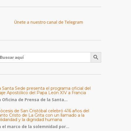
Únete a nuestro canal de Telegram
Botón de búsqueda
uscar:
a Santa Sede presenta el programa oficial del
aje Apostólico del Papa León XIV a Francia
 Oficina de Prensa de la Santa...
ócesis de San Cristóbal celebró 416 años del
nto Cristo de La Grita con un llamado a la
olidaridad y la dignidad humana
n el marco de la solemnidad por...