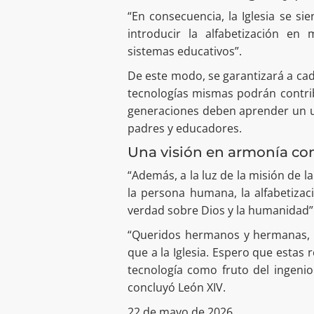
“En consecuencia, la Iglesia se sie
introducir la alfabetización en m
sistemas educativos”.
De este modo, se garantizará a cad
tecnologías mismas podrán contribu
generaciones deben aprender un us
padres y educadores.
Una visión en armonía con
“Además, a la luz de la misión de la
la persona humana, la alfabetizac
verdad sobre Dios y la humanidad”
“Queridos hermanos y hermanas, e
que a la Iglesia. Espero que estas
tecnología como fruto del ingeni
concluyó León XIV.
22 de mayo de 2026