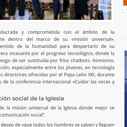
nvolucrada y comprometida con el ámbito de la
nte dentro del marco de su «misión universal».
sentido de la humanidad para despertarlo de su
rera incesante por el progreso tecnológico, donde la
iesgo de ser sustituida por fríos chatbots. Asimismo,
zación, especialmente entre los jóvenes, en tecnología
las directrices ofrecidas por el Papa León XIV, durante
 de la conferencia internacional «Cuidar las voces y
ón social de la Iglesia
de la misión universal de la Iglesia donde mejor se
omunicación social”.
 deseo de «que todos los hombres se salven y lleguen