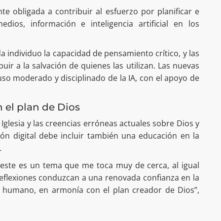
nte obligada a contribuir al esfuerzo por planificar e
edios, información e inteligencia artificial en los
a individuo la capacidad de pensamiento crítico, y las
ir a la salvación de quienes las utilizan. Las nuevas
o moderado y disciplinado de la IA, con el apoyo de
 el plan de Dios
 Iglesia y las creencias erróneas actuales sobre Dios y
ión digital debe incluir también una educación en la
.
ste es un tema que me toca muy de cerca, al igual
 reflexiones conduzcan a una renovada confianza en la
o humano, en armonía con el plan creador de Dios”,