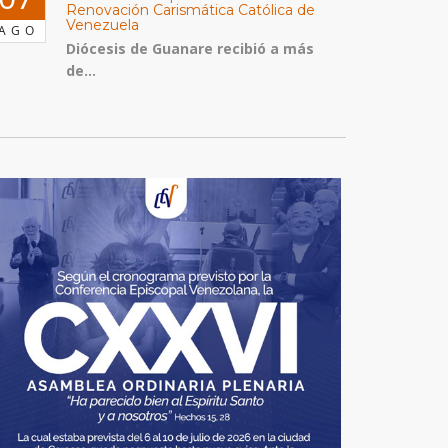
Renovación Carismática Católica de
Venezuela
AGO
Diócesis de Guanare recibió a más
de...