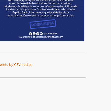
weets by CEVmedios