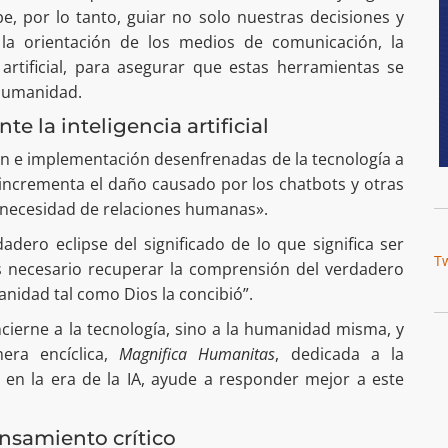
e, por lo tanto, guiar no solo nuestras decisiones y
 la orientación de los medios de comunicación, la
ia artificial, para asegurar que estas herramientas se
 humanidad.
te la inteligencia artificial
n e implementación desenfrenadas de la tecnología a
incrementa el daño causado por los chatbots y otras
 necesidad de relaciones humanas».
ero eclipse del significado de lo que significa ser
T
 necesario recuperar la comprensión del verdadero
anidad tal como Dios la concibió”.
cierne a la tecnología, sino a la humanidad misma, y
era encíclica,
Magnifica Humanitas
, dedicada a la
en la era de la IA, ayude a responder mejor a este
ensamiento crítico