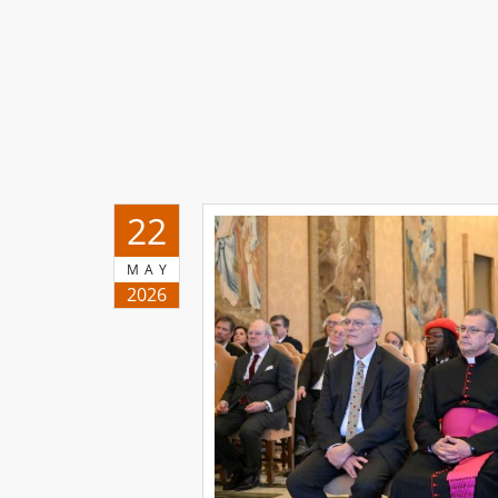
22
MAY
2026