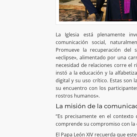
La Iglesia está plenamente i
comunicación social, naturalme
Promueve la recuperación del 
«eclipse», alimentado por una car
necesidad de relaciones corre el r
instó a la educación y la alfabeti
digital y su uso crítico. Estas son 
su encuentro con los participantes
rostros humanos».
La misión de la comunicaci
“Es precisamente en el contexto 
comprende su compromiso con la c
El Papa León XIV recuerda que este