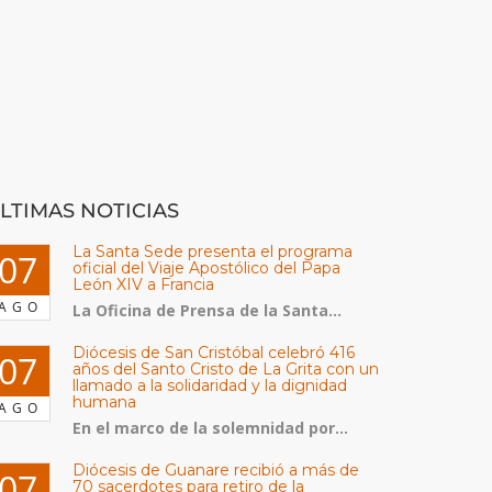
LTIMAS NOTICIAS
La Santa Sede presenta el programa
07
oficial del Viaje Apostólico del Papa
León XIV a Francia
AGO
La Oficina de Prensa de la Santa...
Diócesis de San Cristóbal celebró 416
07
años del Santo Cristo de La Grita con un
llamado a la solidaridad y la dignidad
humana
AGO
En el marco de la solemnidad por...
Diócesis de Guanare recibió a más de
07
70 sacerdotes para retiro de la