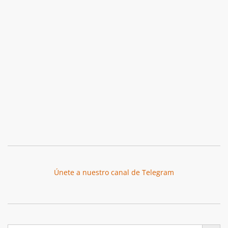
Únete a nuestro canal de Telegram
Botón de búsqu
Buscar: