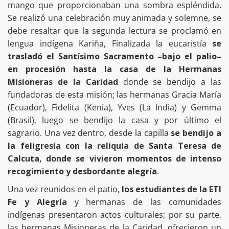
mango que proporcionaban una sombra espléndida.
Se realizó una celebración muy animada y solemne, se
debe resaltar que la segunda lectura se proclamó en
lengua indígena Kariña, Finalizada la eucaristía
se
trasladó el Santísimo Sacramento –bajo el palio–
en procesión hasta la casa de la Hermanas
Misioneras de la Caridad
donde se bendijo a las
fundadoras de esta misión; las hermanas Gracia María
(Ecuador), Fidelita (Kenia), Yves (La India) y Gemma
(Brasil), luego se bendijo la casa y por último el
sagrario. Una vez dentro, desde la capilla
se bendijo a
la feligresía con la reliquia de Santa Teresa de
Calcuta, donde se vivieron momentos de intenso
recogimiento y desbordante alegría
.
Una vez reunidos en el patio,
los estudiantes de la ETI
Fe y Alegría
y hermanas de las comunidades
indígenas presentaron actos culturales; por su parte,
las hermanas Misioneras de la Caridad, ofrecieron un