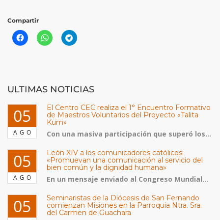
Compartir
ULTIMAS NOTICIAS
El Centro CEC realiza el 1° Encuentro Formativo
05
de Maestros Voluntarios del Proyecto «Talita
Kum»
AGO
Con una masiva participación que superó los...
León XIV a los comunicadores católicos:
05
«Promuevan una comunicación al servicio del
bien común y la dignidad humana»
AGO
En un mensaje enviado al Congreso Mundial...
Seminaristas de la Diócesis de San Fernando
05
comienzan Misiones en la Parroquia Ntra. Sra.
del Carmen de Guachara