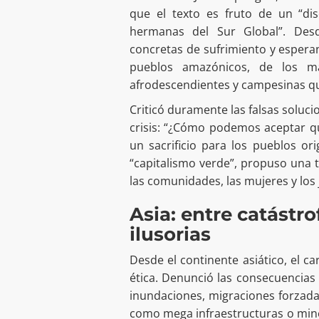
que el texto es fruto de un “dis
hermanas del Sur Global”. Desd
concretas de sufrimiento y esperan
pueblos amazónicos, de los má
afrodescendientes y campesinas qu
Criticó duramente las falsas soluc
crisis: “¿Cómo podemos aceptar qu
un sacrificio para los pueblos ori
“capitalismo verde”, propuso una t
las comunidades, las mujeres y los
Asia: entre catástro
ilusorias
Desde el continente asiático, el ca
ética. Denunció las consecuencias 
inundaciones, migraciones forzada
como mega infraestructuras o mine