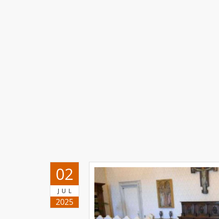
02
JUL
2025