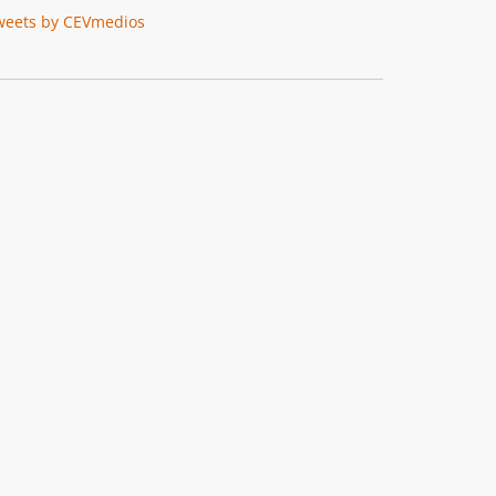
weets by CEVmedios