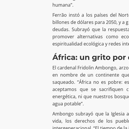
humana”.
Ferrão instó a los países del No
billones de dólares para 2050, y a g
deudas. Subrayó que la respuesta
promover alternativas como eco
espiritualidad ecológica y redes inte
África: un grito por
El cardenal Fridolin Ambongo, arzo
en nombre de un continente que,
saqueado. “África no es pobre: e
aceptamos que se sacrifiquen 
energética, ni que nuestros bosque
agua potable”.
Ambongo subrayó que la Iglesia a
vida, los derechos de los puebl
intergeneracional. “El tiempo de la 