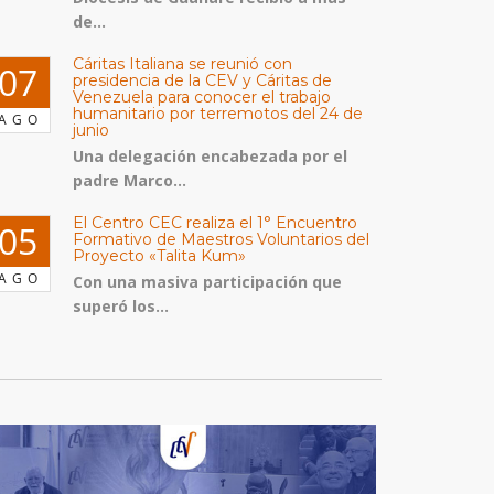
de...
Cáritas Italiana se reunió con
07
presidencia de la CEV y Cáritas de
Venezuela para conocer el trabajo
humanitario por terremotos del 24 de
AGO
junio
Una delegación encabezada por el
padre Marco...
El Centro CEC realiza el 1° Encuentro
05
Formativo de Maestros Voluntarios del
Proyecto «Talita Kum»
AGO
Con una masiva participación que
superó los...