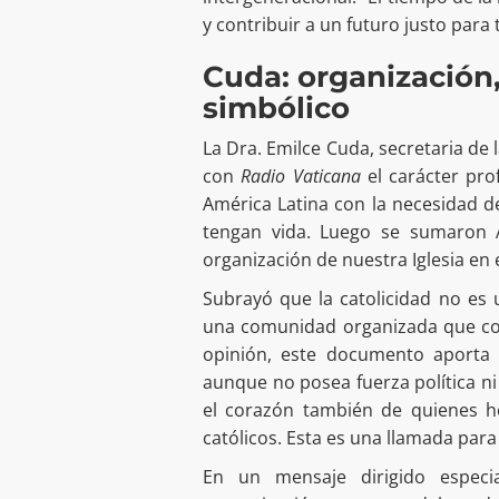
y contribuir a un futuro justo para
Cuda: organización,
simbólico
La Dra. Emilce Cuda, secretaria de 
con
Radio Vaticana
el carácter pro
América Latina con la necesidad d
tengan vida. Luego se sumaron Á
organización de nuestra Iglesia en e
Subrayó que la catolicidad no es 
una comunidad organizada que com
opinión, este documento aport
aunque no posea fuerza política ni 
el corazón también de quienes ho
católicos. Esta es una llamada para
En un mensaje dirigido especi