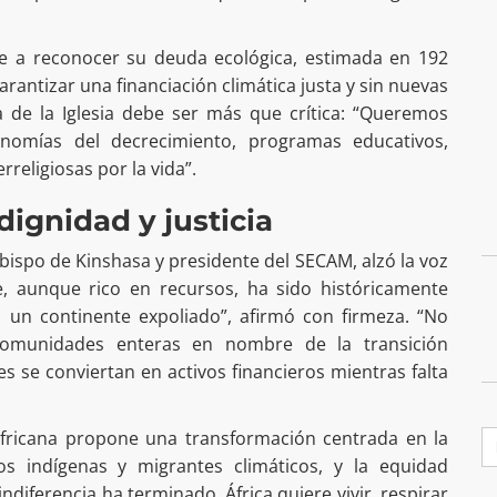
rte a reconocer su deuda ecológica, estimada en 192
arantizar una financiación climática justa y sin nuevas
 de la Iglesia debe ser más que crítica: “Queremos
nomías del decrecimiento, programas educativos,
rreligiosas por la vida”.
 dignidad y justicia
bispo de Kinshasa y presidente del SECAM, alzó la voz
 aunque rico en recursos, ha sido históricamente
s un continente expoliado”, afirmó con firmeza. “No
comunidades enteras en nombre de la transición
s se conviertan en activos financieros mientras falta
B
fricana propone una transformación centrada en la
os indígenas y migrantes climáticos, y la equidad
indiferencia ha terminado. África quiere vivir, respirar