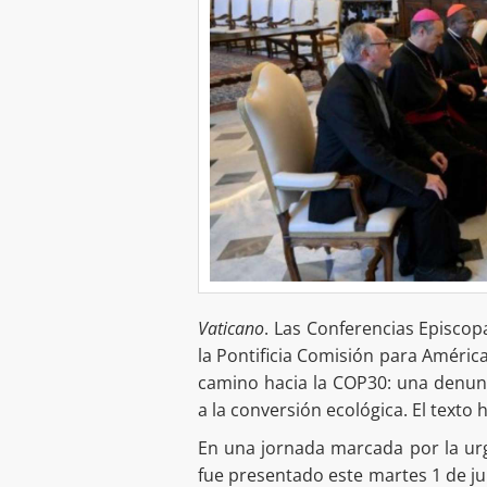
Vaticano
. Las Conferencias Episcop
la Pontificia Comisión para Améric
camino hacia la COP30: una denunc
a la conversión ecológica. El texto
En una jornada marcada por la urge
fue presentado este martes 1 de jul