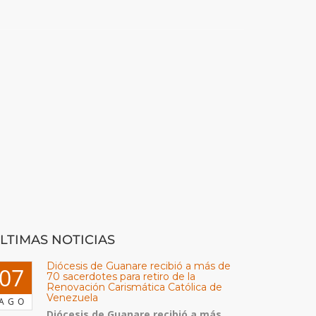
LTIMAS NOTICIAS
Diócesis de Guanare recibió a más de
07
70 sacerdotes para retiro de la
Renovación Carismática Católica de
Venezuela
AGO
Diócesis de Guanare recibió a más