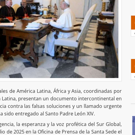
ales de América Latina, África y Asia, coordinadas por
a Latina, presentan un documento intercontinental en
ia contra las falsas soluciones y un llamado urgente
 ha sido entregado al Santo Padre León XIV.
ncia, la esperanza y la voz profética del Sur Global,
io de 2025 en la Oficina de Prensa de la Santa Sede el