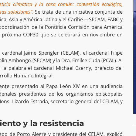
ticia climática y la casa común: conversión ecológica,
lsas soluciones”
.
Se trata de una iniciativa conjunta de
rica, Asia y América Latina y el Caribe —SECAM, FABC y
oordinación de la Pontificia Comisión para América
la próxima COP30 que se celebrará en noviembre en
 cardenal Jaime Spengler (CELAM), el cardenal Filipe
dolin Ambongo (SECAM) y la Dra. Emilce Cuda (PCAL). Al
 la palabra el cardenal Michael Czerny, prefecto del
arrollo Humano Integral.
ente presentado al Papa León XIV en una audiencia
denales presidentes de los organismos episcopales
ns. Lizardo Estrada, secretario general del CELAM, y
ento y la resistencia
ispo de Porto Alegre y presidente del CELAM, explicó