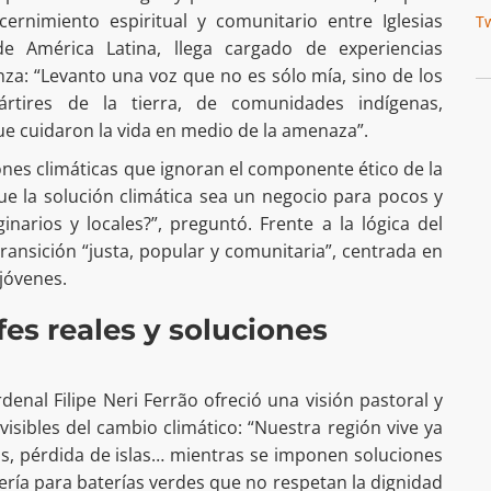
cernimiento espiritual y comunitario entre Iglesias
T
e América Latina, llega cargado de experiencias
za: “Levanto una voz que no es sólo mía, sino de los
rtires de la tierra, de comunidades indígenas,
e cuidaron la vida en medio de la amenaza”.
iones climáticas que ignoran el componente ético de la
e la solución climática sea un negocio para pocos y
ginarios y locales?”, preguntó. Frente a la lógica del
ransición “justa, popular y comunitaria”, centrada en
 jóvenes.
fes reales y soluciones
rdenal Filipe Neri Ferrão ofreció una visión pastoral y
visibles del cambio climático: “Nuestra región vive ya
s, pérdida de islas… mientras se imponen soluciones
ría para baterías verdes que no respetan la dignidad