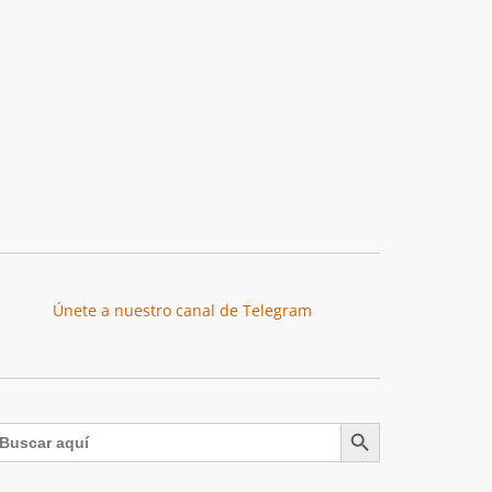
Únete a nuestro canal de Telegram
Botón de búsqueda
uscar: