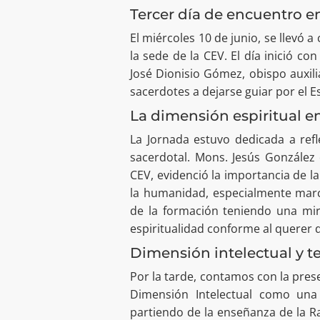
Tercer día de encuentro e
El miércoles 10 de junio, se llevó 
la sede de la CEV. El día inició co
José Dionisio Gómez, obispo auxili
sacerdotes a dejarse guiar por el E
La dimensión espiritual e
La Jornada estuvo dedicada a ref
sacerdotal. Mons. Jesús González 
CEV, evidenció la importancia de l
la humanidad, especialmente marca
de la formación teniendo una mir
espiritualidad conforme al querer d
Dimensión intelectual y te
Por la tarde, contamos con la prese
Dimensión Intelectual como una
partiendo de la enseñanza de la R