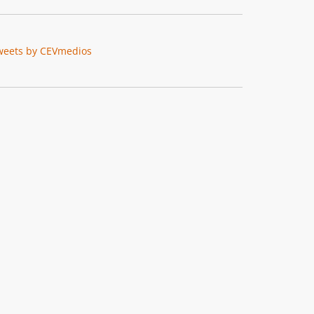
weets by CEVmedios