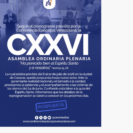
Padre Paolo Borelli