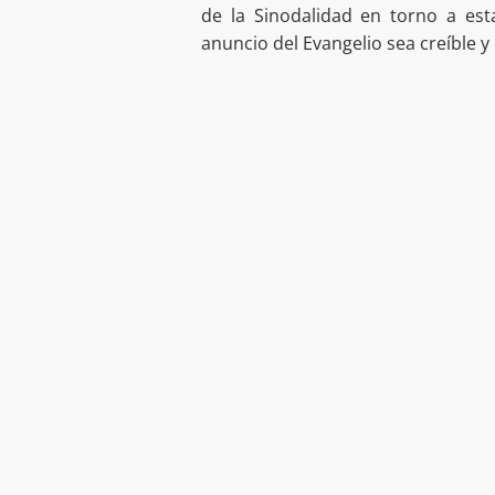
de la Sinodalidad en torno a es
anuncio del Evangelio sea creíble 