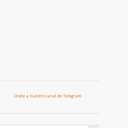
Únete a nuestro canal de Telegram
Botón de búsqueda
uscar: