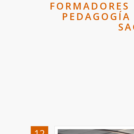
FORMADORES 
PEDAGOGÍA 
SA
12