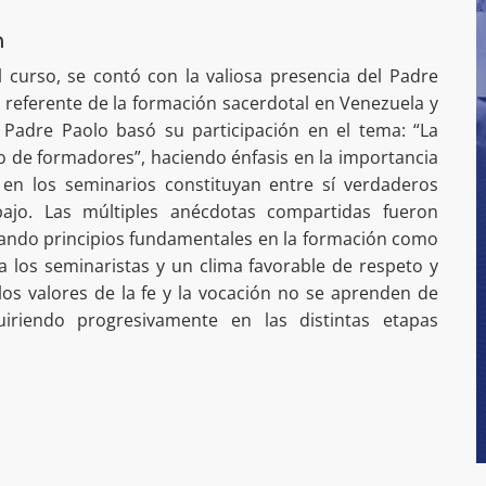
n
 curso, se contó con la valiosa presencia del Padre
y referente de la formación sacerdotal en Venezuela y
l Padre Paolo basó su participación en el tema: “La
o de formadores”, haciendo énfasis en la importancia
en los seminarios constituyan entre sí verdaderos
bajo. Las múltiples anécdotas compartidas fueron
cando principios fundamentales en la formación como
cia los seminaristas y un clima favorable de respeto y
os valores de la fe y la vocación no se aprenden de
riendo progresivamente en las distintas etapas