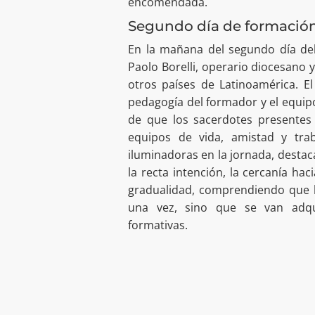
encomendada.
Segundo día de formació
En la mañana del segundo día del
Paolo Borelli, operario diocesano 
otros países de Latinoamérica. E
pedagogía del formador y el equip
de que los sacerdotes presentes 
equipos de vida, amistad y tra
iluminadoras en la jornada, desta
la recta intención, la cercanía ha
gradualidad, comprendiendo que l
una vez, sino que se van adqui
formativas.