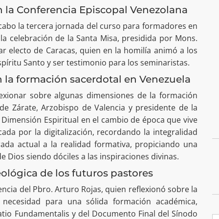
n la Conferencia Episcopal Venezolana
a cabo la tercera jornada del curso para formadores en
n la celebración de la Santa Misa, presidida por Mons.
ar electo de Caracas, quien en la homilía animó a los
spíritu Santo y ser testimonio para los seminaristas.
n la formación sacerdotal en Venezuela
lexionar sobre algunas dimensiones de la formación
de Zárate, Arzobispo de Valencia y presidente de la
a Dimensión Espiritual en el cambio de época que vive
da por la digitalización, recordando la integralidad
ada actual a la realidad formativa, propiciando una
e Dios siendo dóciles a las inspiraciones divinas.
ológica de los futuros pastores
ncia del Pbro. Arturo Rojas, quien reflexionó sobre la
 necesidad para una sólida formación académica,
atio Fundamentalis y del Documento Final del Sínodo
B